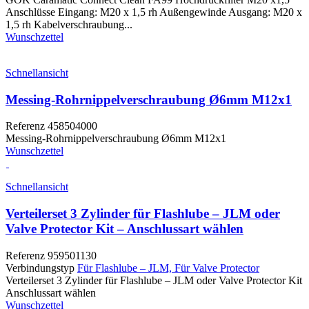
Anschlüsse Eingang: M20 x 1,5 rh Außengewinde Ausgang: M20 x
1,5 rh Kabelverschraubung...
Wunschzettel
Schnellansicht
Messing-Rohrnippelverschraubung Ø6mm M12x1
Referenz
458504000
Messing-Rohrnippelverschraubung Ø6mm M12x1
Wunschzettel
Schnellansicht
Verteilerset 3 Zylinder für Flashlube – JLM oder
Valve Protector Kit – Anschlussart wählen
Referenz
959501130
Verbindungstyp
Für Flashlube – JLM,
Für Valve Protector
Verteilerset 3 Zylinder für Flashlube – JLM oder Valve Protector Kit
Anschlussart wählen
Wunschzettel