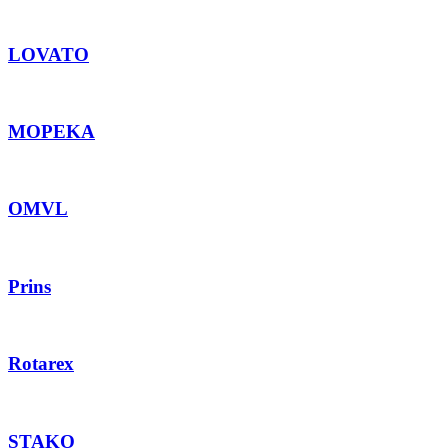
LOVATO
MOPEKA
OMVL
Prins
Rotarex
STAKO