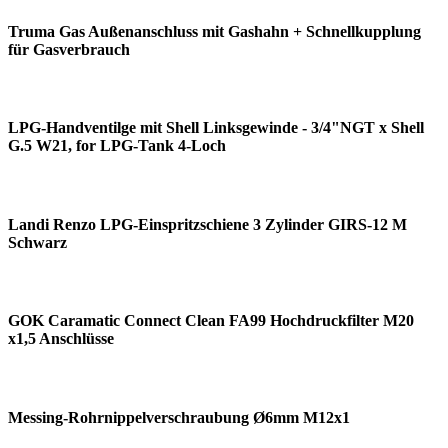
Truma Gas Außenanschluss mit Gashahn + Schnellkupplung
für Gasverbrauch
LPG-Handventilge mit Shell Linksgewinde - 3/4"NGT x Shell
G.5 W21, for LPG-Tank 4-Loch
Landi Renzo LPG-Einspritzschiene 3 Zylinder GIRS-12 M
Schwarz
GOK Caramatic Connect Clean FA99 Hochdruckfilter M20
x1,5 Anschlüsse
Messing-Rohrnippelverschraubung Ø6mm M12x1