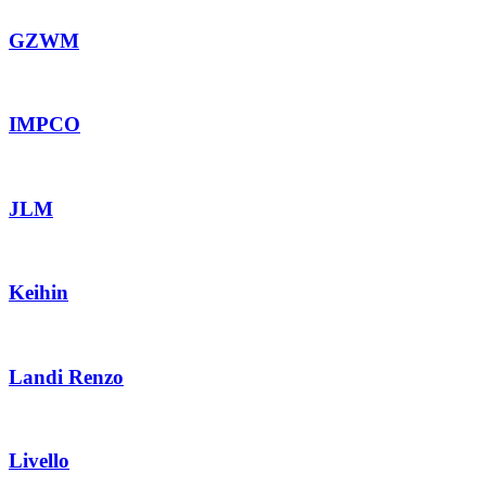
GZWM
IMPCO
JLM
Keihin
Landi Renzo
Livello