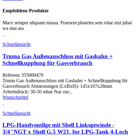
Empfohlene Produkte
Mace semper aliquam massa. Praesent pharetra sem vitae nisi jubat
wa mai ara
Schnellansicht
Truma Gas Außenanschluss mit Gashahn +
Schnellkupplung für Gasverbrauch
Referenz
355000470
Truma Gas Außenanschluss mit Gashahn + Schnellkupplung für
Gasverbrauch Abmessungen (LxBxH): 145x107x28mm
Arbeitsdruck: 30-50 mbar Nur zur...
Wunschzettel
Schnellansicht
LPG-Handventilge mit Shell Linksgewinde -
3/4"NGT x Shell G.5 W21, for LPG-Tank 4-Loch