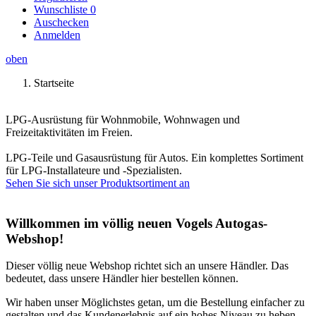
Wunschliste
0
Auschecken
Anmelden
oben
Startseite
LPG-Ausrüstung für Wohnmobile, Wohnwagen und
Freizeitaktivitäten im Freien.
LPG-Teile und Gasausrüstung für Autos. Ein komplettes Sortiment
für LPG-Installateure und -Spezialisten.
Sehen Sie sich unser Produktsortiment an
Willkommen im völlig neuen Vogels Autogas-
Webshop!
Dieser völlig neue Webshop richtet sich an unsere Händler. Das
bedeutet, dass unsere Händler hier bestellen können.
Wir haben unser Möglichstes getan, um die Bestellung einfacher zu
gestalten und das Kundenerlebnis auf ein hohes Niveau zu heben.