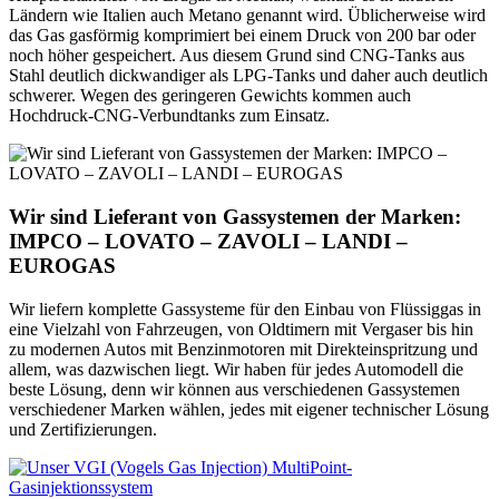
Ländern wie Italien auch Metano genannt wird. Üblicherweise wird
das Gas gasförmig komprimiert bei einem Druck von 200 bar oder
noch höher gespeichert. Aus diesem Grund sind CNG-Tanks aus
Stahl deutlich dickwandiger als LPG-Tanks und daher auch deutlich
schwerer. Wegen des geringeren Gewichts kommen auch
Hochdruck-CNG-Verbundtanks zum Einsatz.
Wir sind Lieferant von Gassystemen der Marken:
IMPCO – LOVATO – ZAVOLI – LANDI –
EUROGAS
Wir liefern komplette Gassysteme für den Einbau von Flüssiggas in
eine Vielzahl von Fahrzeugen, von Oldtimern mit Vergaser bis hin
zu modernen Autos mit Benzinmotoren mit Direkteinspritzung und
allem, was dazwischen liegt. Wir haben für jedes Automodell die
beste Lösung, denn wir können aus verschiedenen Gassystemen
verschiedener Marken wählen, jedes mit eigener technischer Lösung
und Zertifizierungen.