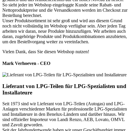
So sieht jeder im Webshop eingeloggte Kunde seine Rabatt- und
Nettoproduktpreise und die Versandkosten werden im Checkout zur
Bestellung berechnet.
Unser Produktsortiment ist sehr groß und wird aus diesem Grund
noch nicht vollständig im Webshop verfügbar sein. Aber jeden Tag
arbeiten wir daran, neue Produkte hinzuzufügen. Wir arbeiten auch
daran, zugehörige Produkte und Produktkombinationen anzubieten,
um den Bestellvorgang weiter zu vereinfachen.
Vielen Dank, dass Sie diesen Webshop nutzen!
Mark Verhoeven - CEO
Lieferant von LPG-Teilen für LPG-Spezialisten und
Installateure
Seit 1973 sind wir Lieferant von LPG-Teilen (Autogas) und LPG-
Anlagen verschiedener Marken für professionelle LPG-Spezialisten
und Installateure in den Benelux-Ländern und darüber hinaus. Wir
sind offizieller Importeur von Landi Renzo, AEB, Lovato, OMVL
und Zavoli geworden.
Seit der Jahrhundertwende haben wir unser Geschäftsgebiet immer