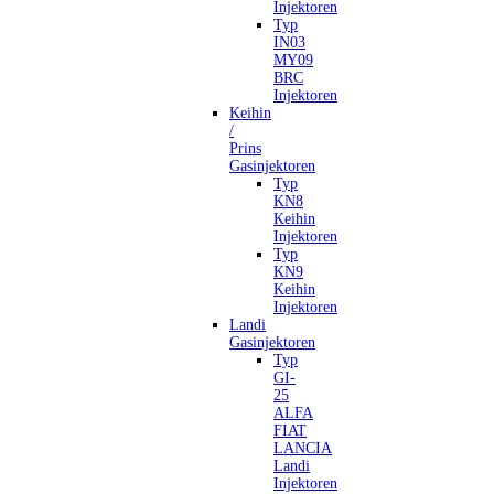
Injektoren
Typ
IN03
MY09
BRC
Injektoren
Keihin
/
Prins
Gasinjektoren
Typ
KN8
Keihin
Injektoren
Typ
KN9
Keihin
Injektoren
Landi
Gasinjektoren
Typ
GI-
25
ALFA
FIAT
LANCIA
Landi
Injektoren