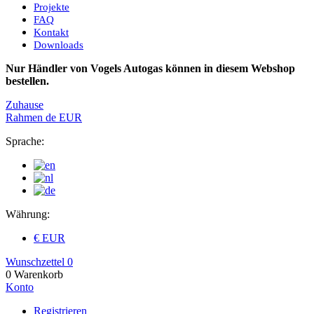
Projekte
FAQ
Kontakt
Downloads
Nur Händler von Vogels Autogas können in diesem Webshop
bestellen.
Zuhause
Rahmen
de
EUR
Sprache:
Währung:
€ EUR
Wunschzettel
0
0
Warenkorb
Konto
Registrieren