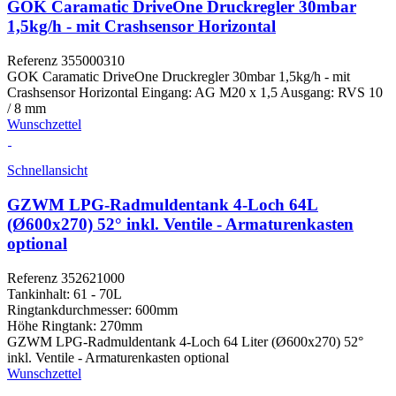
GOK Caramatic DriveOne Druckregler 30mbar
1,5kg/h - mit Crashsensor Horizontal
Referenz
355000310
GOK Caramatic DriveOne Druckregler 30mbar 1,5kg/h - mit
Crashsensor Horizontal Eingang: AG M20 x 1,5 Ausgang: RVS 10
/ 8 mm
Wunschzettel
Schnellansicht
GZWM LPG-Radmuldentank 4-Loch 64L
(Ø600x270) 52° inkl. Ventile - Armaturenkasten
optional
Referenz
352621000
Tankinhalt:
61 - 70L
Ringtankdurchmesser:
600mm
Höhe Ringtank:
270mm
GZWM LPG-Radmuldentank 4-Loch 64 Liter (Ø600x270) 52°
inkl. Ventile - Armaturenkasten optional
Wunschzettel