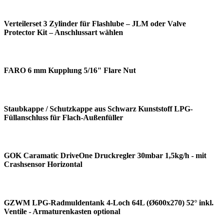
Verteilerset 3 Zylinder für Flashlube – JLM oder Valve
Protector Kit – Anschlussart wählen
FARO 6 mm Kupplung 5/16" Flare Nut
Staubkappe / Schutzkappe aus Schwarz Kunststoff LPG-
Füllanschluss für Flach-Außenfüller
GOK Caramatic DriveOne Druckregler 30mbar 1,5kg/h - mit
Crashsensor Horizontal
GZWM LPG-Radmuldentank 4-Loch 64L (Ø600x270) 52° inkl.
Ventile - Armaturenkasten optional