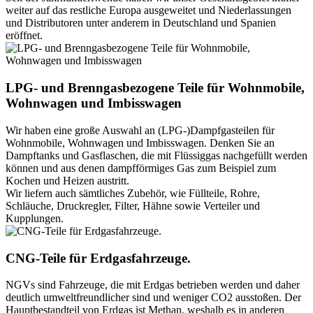
weiter auf das restliche Europa ausgeweitet und Niederlassungen
und Distributoren unter anderem in Deutschland und Spanien
eröffnet.
LPG- und Brenngasbezogene Teile für Wohnmobile,
Wohnwagen und Imbisswagen
Wir haben eine große Auswahl an (LPG-)Dampfgasteilen für
Wohnmobile, Wohnwagen und Imbisswagen. Denken Sie an
Dampftanks und Gasflaschen, die mit Flüssiggas nachgefüllt werden
können und aus denen dampfförmiges Gas zum Beispiel zum
Kochen und Heizen austritt.
Wir liefern auch sämtliches Zubehör, wie Füllteile, Rohre,
Schläuche, Druckregler, Filter, Hähne sowie Verteiler und
Kupplungen.
CNG-Teile für Erdgasfahrzeuge.
NGVs sind Fahrzeuge, die mit Erdgas betrieben werden und daher
deutlich umweltfreundlicher sind und weniger CO2 ausstoßen. Der
Hauptbestandteil von Erdgas ist Methan, weshalb es in anderen