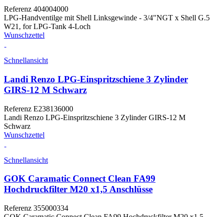
Referenz
404004000
LPG-Handventilge mit Shell Linksgewinde - 3/4"NGT x Shell G.5
W21, for LPG-Tank 4-Loch
Wunschzettel
Schnellansicht
Landi Renzo LPG-Einspritzschiene 3 Zylinder
GIRS-12 M Schwarz
Referenz
E238136000
Landi Renzo LPG-Einspritzschiene 3 Zylinder GIRS-12 M
Schwarz
Wunschzettel
Schnellansicht
GOK Caramatic Connect Clean FA99
Hochdruckfilter M20 x1,5 Anschlüsse
Referenz
355000334
GOK Caramatic Connect Clean FA99 Hochdruckfilter M20 x1,5