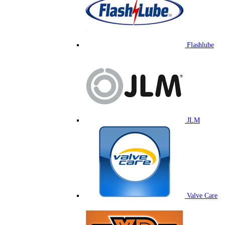
Flashlube
JLM
Valve Care