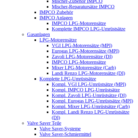
Mischer-Zubehör IMPCO
Mischer-Reparatursätze IMPCO
IMPCO Zubehör
IMPCO Anlagen
IMPCO LPG-Motorensätze
Komplette IMPCO LPG-Umrüstsätze
Gasanlagen
LPG-Motorensätze
VGI LPG-Motorensätze (MPI)
Eurogas LPG-Motorensätze (MPI)
Zavoli LPG-Motorensätze (DI)
IMPCO LPG-Motorensätze
Mixer LPG-Motorensätze (Carb)
Landi Renzo LPG-Motorensätze (DI)
Komplette LPG-Umrüstsätze
Kompl. VGI LPG-Umrüstsätze (MPI)
Kompl. IMPCO LPG-Umrüstsätze
Kompl. Zavoli LPG-Umrüstsätze (DI)
Kompl. Eurogas LPG-Umrüstsätze (MPI)
Kompl. Mixer LPG-Umrüstsätze (Carb)
Kompl. Landi Renzo LPG-Umrüstsätze
(DI)
Valve Saver Teile
Valve Saver-Systeme
Valve Saver-Schmiermittel