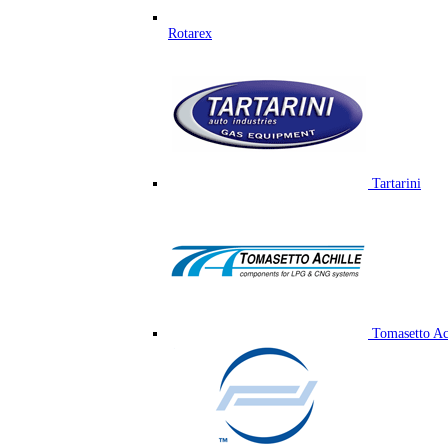
Rotarex
Tartarini
Tomasetto Ac