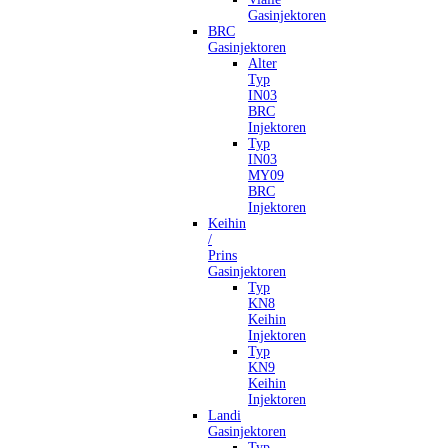
Gasinjektoren
BRC
Gasinjektoren
Alter
Typ
IN03
BRC
Injektoren
Typ
IN03
MY09
BRC
Injektoren
Keihin
/
Prins
Gasinjektoren
Typ
KN8
Keihin
Injektoren
Typ
KN9
Keihin
Injektoren
Landi
Gasinjektoren
Typ