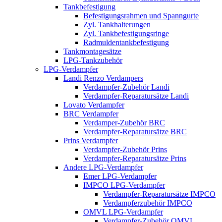
Tankbefestigung
Befestigungsrahmen und Spanngurte
Zyl. Tankhalterungen
Zyl. Tankbefestigungsringe
Radmuldentankbefestigung
Tankmontagesätze
LPG-Tankzubehör
LPG-Verdampfer
Landi Renzo Verdampers
Verdampfer-Zubehör Landi
Verdampfer-Reparatursätze Landi
Lovato Verdampfer
BRC Verdampfer
Verdamper-Zubehör BRC
Verdampfer-Reparatursätze BRC
Prins Verdampfer
Verdampfer-Zubehör Prins
Verdampfer-Reparatursätze Prins
Andere LPG-Verdampfer
Emer LPG-Verdampfer
IMPCO LPG-Verdampfer
Verdampfer-Reparatursätze IMPCO
Verdampferzubehör IMPCO
OMVL LPG-Verdampfer
Verdampfer-Zubehör OMVL