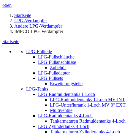
oben
Startseite
LPG-Verdampfer
Andere LPG-Verdampfer
IMPCO LPG-Verdampfer
Startseite
LPG-Füllteile
LPG-Füllschläuche
LPG-Füllanschlüsse
Zubehör
LPG-Fülladapter
LPG-Füllsets
Erweiterungsteile
LPG-Tanks
LPG-Radmuldentanks 1-Loch
LPG-Radmuldentanks 1-Loch MV INT
LPG-Unterflurtank 1-Loch MV 0° EXT
Multiventile
LPG-Radmldentanks 4-Loch
Tankarmaturen Radmuldentanks 4-Loch
LPG-Zylindertanks 4-Loch
Tankarmaturen Zylindertanks 4-Loch