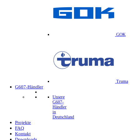
GOK
Truma
G607-Händler
Unsere
G607-
Händler
in
Deutschland
Projekte
FAQ
Kontakt
Downloads