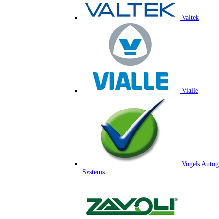
Valtek
Vialle
Vogels Autog
Systems