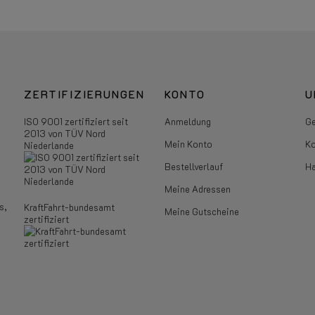
ZERTIFIZIERUNGEN
KONTO
U
ISO 9001 zertifiziert seit
Anmeldung
Ge
2013 von TÜV Nord
Mein Konto
Ko
Niederlande
Bestellverlauf
Ha
Meine Adressen
s,
KraftFahrt-bundesamt
Meine Gutscheine
zertifiziert