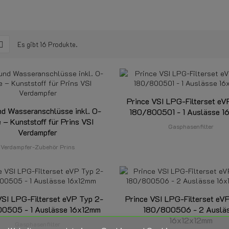
Es gibt 16 Produkte.
Prince VSI LPG-Filterset eV
nd Wasseranschlüsse inkl. O-
180/800501 - 1 Auslässe 
 – Kunststoff für Prins VSI
Gasphasenfilter
Verdampfer
Verdampfer-Zubehör Prins
VSI LPG-Filterset eVP Typ 2-
Prince VSI LPG-Filterset eV
0505 - 1 Auslässe 16x12mm
180/800506 - 2 Auslä
16x12x12mm
Gasphasenfilter