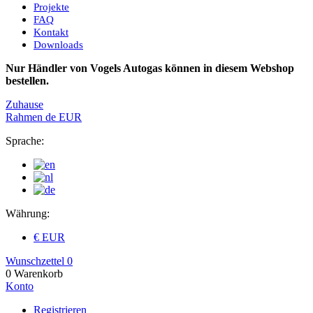
Projekte
FAQ
Kontakt
Downloads
Nur Händler von Vogels Autogas können in diesem Webshop
bestellen.
Zuhause
Rahmen
de
EUR
Sprache:
Währung:
€ EUR
Wunschzettel
0
0
Warenkorb
Konto
Registrieren