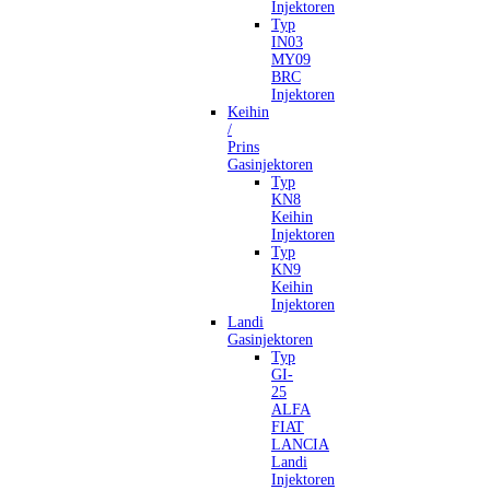
Injektoren
Typ
IN03
MY09
BRC
Injektoren
Keihin
/
Prins
Gasinjektoren
Typ
KN8
Keihin
Injektoren
Typ
KN9
Keihin
Injektoren
Landi
Gasinjektoren
Typ
GI-
25
ALFA
FIAT
LANCIA
Landi
Injektoren