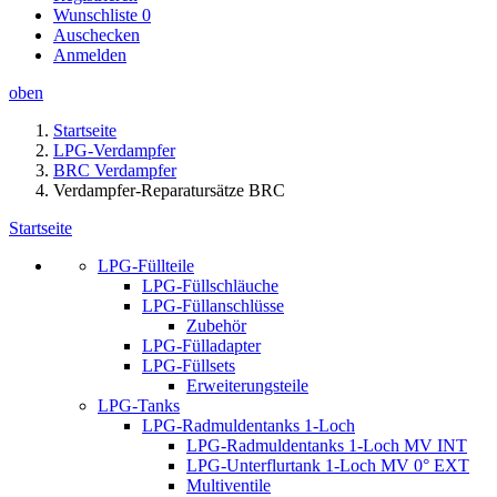
Wunschliste
0
Auschecken
Anmelden
oben
Startseite
LPG-Verdampfer
BRC Verdampfer
Verdampfer-Reparatursätze BRC
Startseite
LPG-Füllteile
LPG-Füllschläuche
LPG-Füllanschlüsse
Zubehör
LPG-Fülladapter
LPG-Füllsets
Erweiterungsteile
LPG-Tanks
LPG-Radmuldentanks 1-Loch
LPG-Radmuldentanks 1-Loch MV INT
LPG-Unterflurtank 1-Loch MV 0° EXT
Multiventile