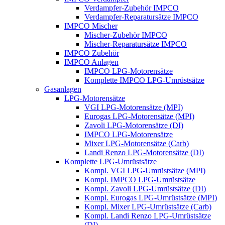
Verdampfer-Zubehör IMPCO
Verdampfer-Reparatursätze IMPCO
IMPCO Mischer
Mischer-Zubehör IMPCO
Mischer-Reparatursätze IMPCO
IMPCO Zubehör
IMPCO Anlagen
IMPCO LPG-Motorensätze
Komplette IMPCO LPG-Umrüstsätze
Gasanlagen
LPG-Motorensätze
VGI LPG-Motorensätze (MPI)
Eurogas LPG-Motorensätze (MPI)
Zavoli LPG-Motorensätze (DI)
IMPCO LPG-Motorensätze
Mixer LPG-Motorensätze (Carb)
Landi Renzo LPG-Motorensätze (DI)
Komplette LPG-Umrüstsätze
Kompl. VGI LPG-Umrüstsätze (MPI)
Kompl. IMPCO LPG-Umrüstsätze
Kompl. Zavoli LPG-Umrüstsätze (DI)
Kompl. Eurogas LPG-Umrüstsätze (MPI)
Kompl. Mixer LPG-Umrüstsätze (Carb)
Kompl. Landi Renzo LPG-Umrüstsätze
(DI)