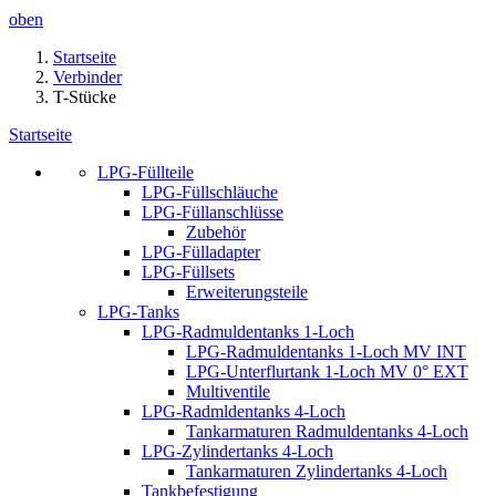
oben
Startseite
Verbinder
T-Stücke
Startseite
LPG-Füllteile
LPG-Füllschläuche
LPG-Füllanschlüsse
Zubehör
LPG-Fülladapter
LPG-Füllsets
Erweiterungsteile
LPG-Tanks
LPG-Radmuldentanks 1-Loch
LPG-Radmuldentanks 1-Loch MV INT
LPG-Unterflurtank 1-Loch MV 0° EXT
Multiventile
LPG-Radmldentanks 4-Loch
Tankarmaturen Radmuldentanks 4-Loch
LPG-Zylindertanks 4-Loch
Tankarmaturen Zylindertanks 4-Loch
Tankbefestigung