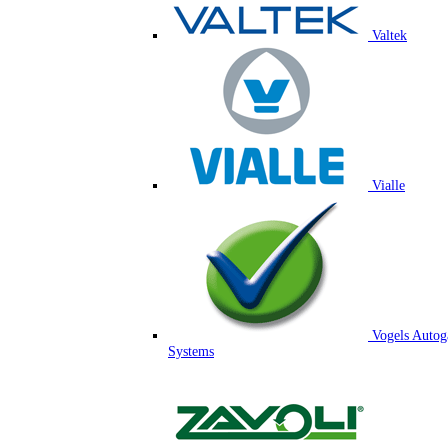
Valtek
Vialle
Vogels Autog
Systems