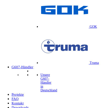
GOK
Truma
G607-Händler
Unsere
G607-
Händler
in
Deutschland
Projekte
FAQ
Kontakt
Downloads