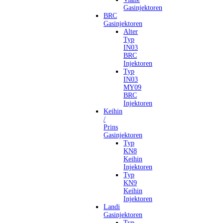
Gasinjektoren
BRC
Gasinjektoren
Alter
Typ
IN03
BRC
Injektoren
Typ
IN03
MY09
BRC
Injektoren
Keihin
/
Prins
Gasinjektoren
Typ
KN8
Keihin
Injektoren
Typ
KN9
Keihin
Injektoren
Landi
Gasinjektoren
Typ