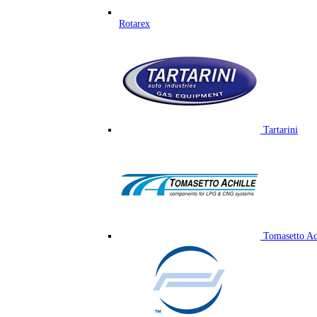
Rotarex
Tartarini
Tomasetto Ac