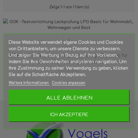
Zeige 1-1 von 1 item (s)
Diese Website verwendet eigene Cookies und Cookies
von Drittanbietern, um unsere Dienste zu verbessern.
Und zeigen Sie Werbung in Bezug auf Ihre Vorlieben,
GOK Koffer-Testvorrichtung Leckprüfung LPG Basic für
indem Sie Ihre Gewohnheiten analysieren navigation. Um
Wohnmobil, Wohnwagen und Boot
Ihre Zustimmung zu seiner Verwendung zu geben, klicken
Brenngasteile
Sie auf die Schaltfläche Akzeptieren.
Weitere Informationen
Cookies anpassen
ALLE ABLEHNEN
ICH AKZEPTIERE