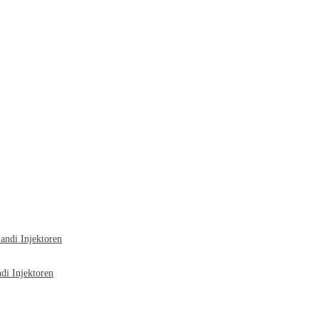
ndi Injektoren
i Injektoren