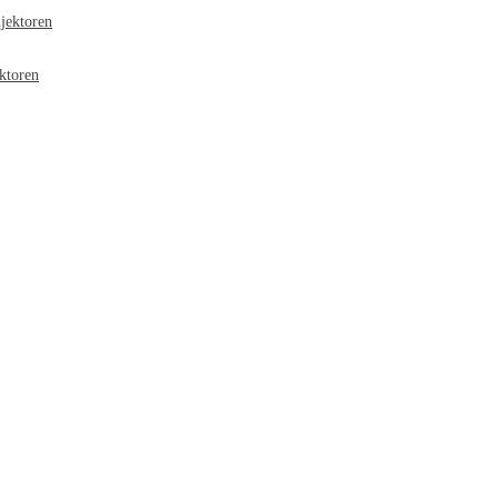
jektoren
ktoren