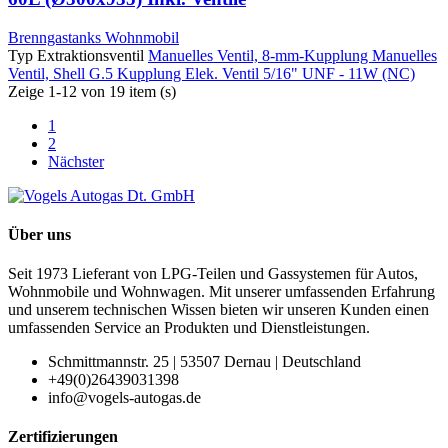
Brenngastanks Wohnmobil
Typ Extraktionsventil
Manuelles Ventil, 8-mm-Kupplung
Manuelles
Ventil, Shell G.5 Kupplung
Elek. Ventil 5/16" UNF - 11W (NC)
Zeige 1-12 von 19 item (s)
1
2
Nächster
Über uns
Seit 1973 Lieferant von LPG-Teilen und Gassystemen für Autos,
Wohnmobile und Wohnwagen. Mit unserer umfassenden Erfahrung
und unserem technischen Wissen bieten wir unseren Kunden einen
umfassenden Service an Produkten und Dienstleistungen.
Schmittmannstr. 25 | 53507 Dernau | Deutschland
+49(0)26439031398
info@vogels-autogas.de
Zertifizierungen