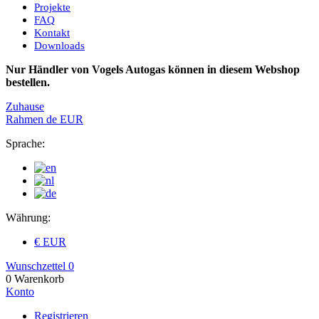
Projekte
FAQ
Kontakt
Downloads
Nur Händler von Vogels Autogas können in diesem Webshop
bestellen.
Zuhause
Rahmen
de
EUR
Sprache:
Währung:
€ EUR
Wunschzettel
0
0
Warenkorb
Konto
Registrieren