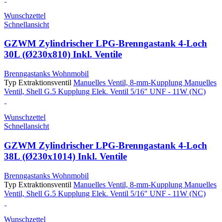
Wunschzettel
Schnellansicht
GZWM Zylindrischer LPG-Brenngastank 4-Loch
30L (Ø230x810) Inkl. Ventile
Brenngastanks Wohnmobil
Typ Extraktionsventil
Manuelles Ventil, 8-mm-Kupplung
Manuelles
Ventil, Shell G.5 Kupplung
Elek. Ventil 5/16" UNF - 11W (NC)
Wunschzettel
Schnellansicht
GZWM Zylindrischer LPG-Brenngastank 4-Loch
38L (Ø230x1014) Inkl. Ventile
Brenngastanks Wohnmobil
Typ Extraktionsventil
Manuelles Ventil, 8-mm-Kupplung
Manuelles
Ventil, Shell G.5 Kupplung
Elek. Ventil 5/16" UNF - 11W (NC)
Wunschzettel