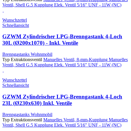
Ventil, Shell G.5 Kupplung
Elek. Ventil 5/16" UNF - 11W (NC)
Wunschzettel
Schnellansicht
GZWM Zylindrischer LPG-Brenngastank 4-Loch
30L (Ø200x1070) - Inkl. Ventile
Brenngastanks Wohnmobil
Typ Extraktionsventil
Manuelles Ventil, 8-mm-Kupplung
Manuelles
Ventil, Shell G.5 Kupplung
Elek. Ventil 5/16" UNF - 11W (NC)
Wunschzettel
Schnellansicht
GZWM Zylindrischer LPG-Brenngastank 4-Loch
23L (Ø230x630) Inkl. Ventile
Brenngastanks Wohnmobil
Typ Extraktionsventil
Manuelles Ventil, 8-mm-Kupplung
Manuelles
Ventil, Shell G.5 Kupplung
Elek. Ventil 5/16" UNF - 11W (NC)