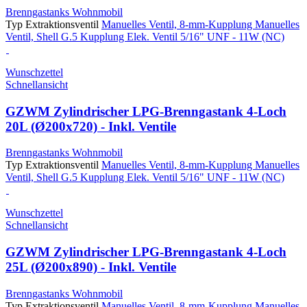
Brenngastanks Wohnmobil
Typ Extraktionsventil
Manuelles Ventil, 8-mm-Kupplung
Manuelles
Ventil, Shell G.5 Kupplung
Elek. Ventil 5/16" UNF - 11W (NC)
Wunschzettel
Schnellansicht
GZWM Zylindrischer LPG-Brenngastank 4-Loch
20L (Ø200x720) - Inkl. Ventile
Brenngastanks Wohnmobil
Typ Extraktionsventil
Manuelles Ventil, 8-mm-Kupplung
Manuelles
Ventil, Shell G.5 Kupplung
Elek. Ventil 5/16" UNF - 11W (NC)
Wunschzettel
Schnellansicht
GZWM Zylindrischer LPG-Brenngastank 4-Loch
25L (Ø200x890) - Inkl. Ventile
Brenngastanks Wohnmobil
Typ Extraktionsventil
Manuelles Ventil, 8-mm-Kupplung
Manuelles