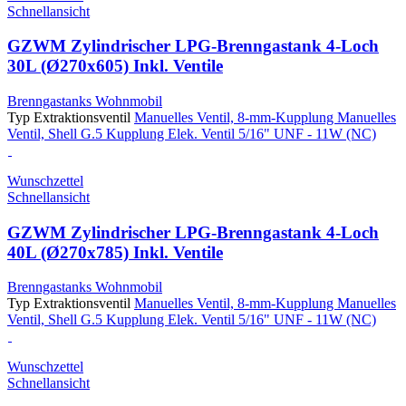
Schnellansicht
GZWM Zylindrischer LPG-Brenngastank 4-Loch
30L (Ø270x605) Inkl. Ventile
Brenngastanks Wohnmobil
Typ Extraktionsventil
Manuelles Ventil, 8-mm-Kupplung
Manuelles
Ventil, Shell G.5 Kupplung
Elek. Ventil 5/16" UNF - 11W (NC)
Wunschzettel
Schnellansicht
GZWM Zylindrischer LPG-Brenngastank 4-Loch
40L (Ø270x785) Inkl. Ventile
Brenngastanks Wohnmobil
Typ Extraktionsventil
Manuelles Ventil, 8-mm-Kupplung
Manuelles
Ventil, Shell G.5 Kupplung
Elek. Ventil 5/16" UNF - 11W (NC)
Wunschzettel
Schnellansicht