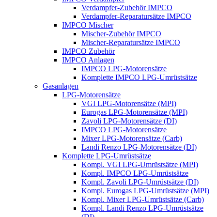
Verdampfer-Zubehör IMPCO
Verdampfer-Reparatursätze IMPCO
IMPCO Mischer
Mischer-Zubehör IMPCO
Mischer-Reparatursätze IMPCO
IMPCO Zubehör
IMPCO Anlagen
IMPCO LPG-Motorensätze
Komplette IMPCO LPG-Umrüstsätze
Gasanlagen
LPG-Motorensätze
VGI LPG-Motorensätze (MPI)
Eurogas LPG-Motorensätze (MPI)
Zavoli LPG-Motorensätze (DI)
IMPCO LPG-Motorensätze
Mixer LPG-Motorensätze (Carb)
Landi Renzo LPG-Motorensätze (DI)
Komplette LPG-Umrüstsätze
Kompl. VGI LPG-Umrüstsätze (MPI)
Kompl. IMPCO LPG-Umrüstsätze
Kompl. Zavoli LPG-Umrüstsätze (DI)
Kompl. Eurogas LPG-Umrüstsätze (MPI)
Kompl. Mixer LPG-Umrüstsätze (Carb)
Kompl. Landi Renzo LPG-Umrüstsätze
(DI)