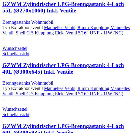
GZWM Zylindrischer LPG-Brenngastank 4-Loch
55L (Ø270x1060) Inkl. Ventile
Brenngastanks Wohnmobil
Typ Extraktionsventil
Manuelles Ventil, 8-mm-Kupplung
Manuelles
Ventil, Shell G.5 Kupplung
Elek. Ventil 5/16" UNF - 11W (NC)
Wunschzettel
Schnellansicht
GZWM Zylindrischer LPG-Brenngastank 4-Loch
40L (Ø300x645) Inkl. Ventile
Brenngastanks Wohnmobil
Typ Extraktionsventil
Manuelles Ventil, 8-mm-Kupplung
Manuelles
Ventil, Shell G.5 Kupplung
Elek. Ventil 5/16" UNF - 11W (NC)
Wunschzettel
Schnellansicht
GZWM Zylindrischer LPG-Brenngastank 4-Loch
60L (Ø300x935) Inkl. Ventile