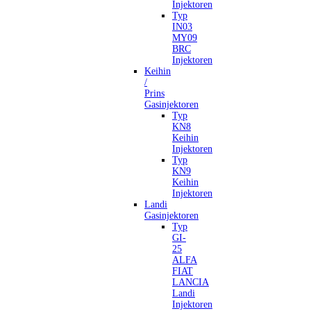
Injektoren
Typ
IN03
MY09
BRC
Injektoren
Keihin
/
Prins
Gasinjektoren
Typ
KN8
Keihin
Injektoren
Typ
KN9
Keihin
Injektoren
Landi
Gasinjektoren
Typ
GI-
25
ALFA
FIAT
LANCIA
Landi
Injektoren