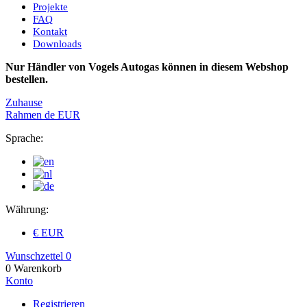
Projekte
FAQ
Kontakt
Downloads
Nur Händler von Vogels Autogas können in diesem Webshop
bestellen.
Zuhause
Rahmen
de
EUR
Sprache:
Währung:
€ EUR
Wunschzettel
0
0
Warenkorb
Konto
Registrieren