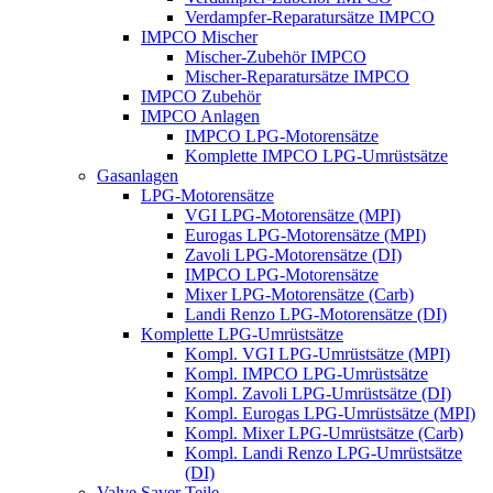
Verdampfer-Reparatursätze IMPCO
IMPCO Mischer
Mischer-Zubehör IMPCO
Mischer-Reparatursätze IMPCO
IMPCO Zubehör
IMPCO Anlagen
IMPCO LPG-Motorensätze
Komplette IMPCO LPG-Umrüstsätze
Gasanlagen
LPG-Motorensätze
VGI LPG-Motorensätze (MPI)
Eurogas LPG-Motorensätze (MPI)
Zavoli LPG-Motorensätze (DI)
IMPCO LPG-Motorensätze
Mixer LPG-Motorensätze (Carb)
Landi Renzo LPG-Motorensätze (DI)
Komplette LPG-Umrüstsätze
Kompl. VGI LPG-Umrüstsätze (MPI)
Kompl. IMPCO LPG-Umrüstsätze
Kompl. Zavoli LPG-Umrüstsätze (DI)
Kompl. Eurogas LPG-Umrüstsätze (MPI)
Kompl. Mixer LPG-Umrüstsätze (Carb)
Kompl. Landi Renzo LPG-Umrüstsätze
(DI)
Valve Saver Teile