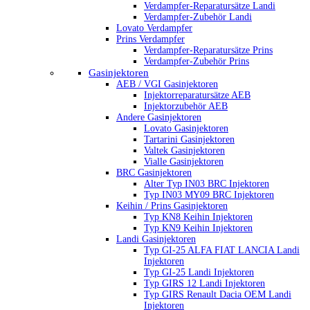
Verdampfer-Reparatursätze Landi
Verdampfer-Zubehör Landi
Lovato Verdampfer
Prins Verdampfer
Verdampfer-Reparatursätze Prins
Verdampfer-Zubehör Prins
Gasinjektoren
AEB / VGI Gasinjektoren
Injektorreparatursätze AEB
Injektorzubehör AEB
Andere Gasinjektoren
Lovato Gasinjektoren
Tartarini Gasinjektoren
Valtek Gasinjektoren
Vialle Gasinjektoren
BRC Gasinjektoren
Alter Typ IN03 BRC Injektoren
Typ IN03 MY09 BRC Injektoren
Keihin / Prins Gasinjektoren
Typ KN8 Keihin Injektoren
Typ KN9 Keihin Injektoren
Landi Gasinjektoren
Typ GI-25 ALFA FIAT LANCIA Landi
Injektoren
Typ GI-25 Landi Injektoren
Typ GIRS 12 Landi Injektoren
Typ GIRS Renault Dacia OEM Landi
Injektoren