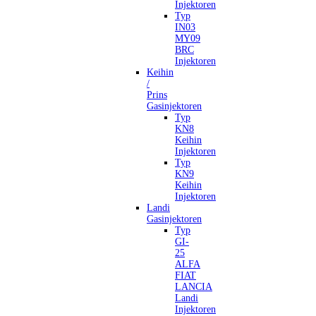
Injektoren
Typ
IN03
MY09
BRC
Injektoren
Keihin
/
Prins
Gasinjektoren
Typ
KN8
Keihin
Injektoren
Typ
KN9
Keihin
Injektoren
Landi
Gasinjektoren
Typ
GI-
25
ALFA
FIAT
LANCIA
Landi
Injektoren