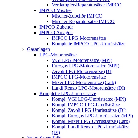
Verdampfer-Reparatursätze IMPCO
IMPCO Mischer
Mischer-Zubehör IMPCO
Mischer-Reparatursätze IMPCO
IMPCO Zubehör
IMPCO Anlagen
IMPCO LPG-Motorensätze
Komplette IMPCO LPG-Umrüstsätze
Gasanlagen
LPG-Motorensätze
VGI LPG-Motorensätze (MPI)
Eurogas LPG-Motorensätze (MPI)
Zavoli LPG-Motorensätze (DI)
IMPCO LPG-Motorensätze
Mixer LPG-Motorensätze (Carb)
Landi Renzo LPG-Motorensätze (DI)
Komplette LPG-Umrüstsätze
Kompl. VGI LPG-Umrüstsätze (MPI)
Kompl. IMPCO LPG-Umrüstsätze
Kompl. Zavoli LPG-Umrüstsätze (DI)
Kompl. Eurogas LPG-Umrüstsätze (MPI)
Kompl. Mixer LPG-Umrüstsätze (Carb)
Kompl. Landi Renzo LPG-Umrüstsätze
(DI)
Valve Saver Teile