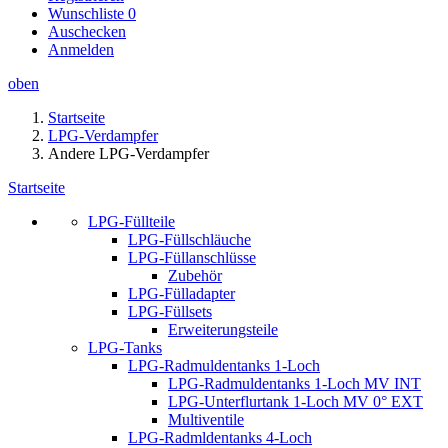
Wunschliste
0
Auschecken
Anmelden
oben
Startseite
LPG-Verdampfer
Andere LPG-Verdampfer
Startseite
LPG-Füllteile
LPG-Füllschläuche
LPG-Füllanschlüsse
Zubehör
LPG-Fülladapter
LPG-Füllsets
Erweiterungsteile
LPG-Tanks
LPG-Radmuldentanks 1-Loch
LPG-Radmuldentanks 1-Loch MV INT
LPG-Unterflurtank 1-Loch MV 0° EXT
Multiventile
LPG-Radmldentanks 4-Loch