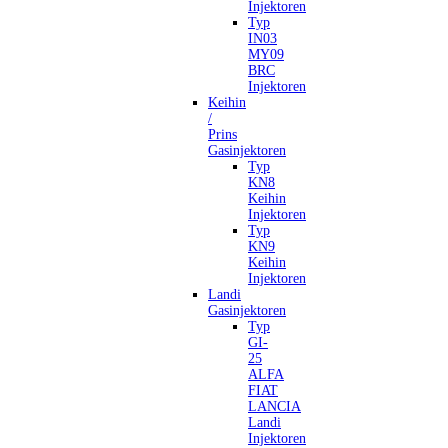
Injektoren
Typ
IN03
MY09
BRC
Injektoren
Keihin
/
Prins
Gasinjektoren
Typ
KN8
Keihin
Injektoren
Typ
KN9
Keihin
Injektoren
Landi
Gasinjektoren
Typ
GI-
25
ALFA
FIAT
LANCIA
Landi
Injektoren