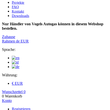
Projekte
FAQ
Kontakt
Downloads
Nur Händler von Vogels Autogas können in diesem Webshop
bestellen.
Zuhause
Rahmen
de
EUR
Sprache:
Währung:
€ EUR
Wunschzettel
0
0
Warenkorb
Konto
Registrieren