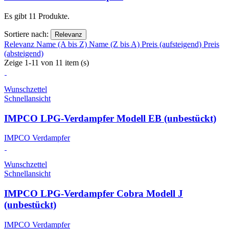
Es gibt 11 Produkte.
Sortiere nach:
Relevanz
Relevanz
Name (A bis Z)
Name (Z bis A)
Preis (aufsteigend)
Preis
(absteigend)
Zeige 1-11 von 11 item (s)
Wunschzettel
Schnellansicht
IMPCO LPG-Verdampfer Modell EB (unbestückt)
IMPCO Verdampfer
Wunschzettel
Schnellansicht
IMPCO LPG-Verdampfer Cobra Modell J
(unbestückt)
IMPCO Verdampfer