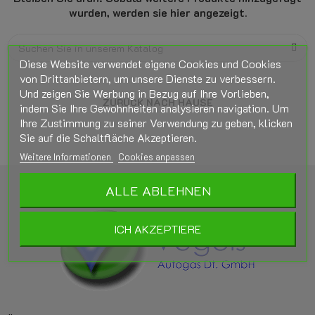
wurden, werden sie hier angezeigt.
Diese Website verwendet eigene Cookies und Cookies
von Drittanbietern, um unsere Dienste zu verbessern.
Und zeigen Sie Werbung in Bezug auf Ihre Vorlieben,
ZURÜCK NACH HAUSE
indem Sie Ihre Gewohnheiten analysieren navigation. Um
Ihre Zustimmung zu seiner Verwendung zu geben, klicken
Sie auf die Schaltfläche Akzeptieren.
Weitere Informationen
Cookies anpassen
ALLE ABLEHNEN
ICH AKZEPTIERE