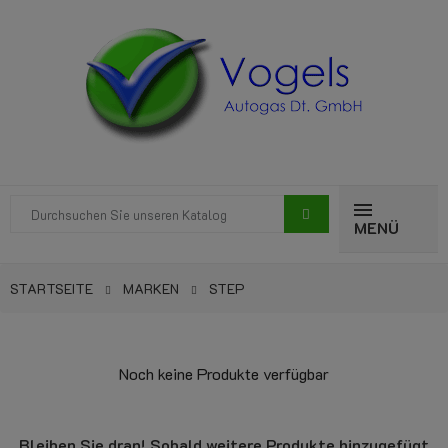
MENÜ
STARTSEITE
MARKEN
STEP
Noch keine Produkte verfügbar
Bleiben Sie dran! Sobald weitere Produkte hinzugefügt