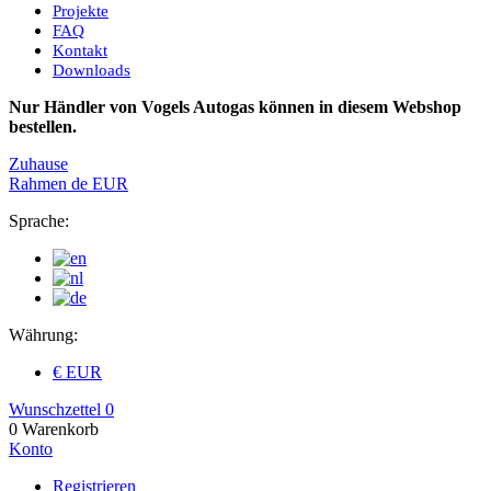
Projekte
FAQ
Kontakt
Downloads
Nur Händler von Vogels Autogas können in diesem Webshop
bestellen.
Zuhause
Rahmen
de
EUR
Sprache:
Währung:
€ EUR
Wunschzettel
0
0
Warenkorb
Konto
Registrieren