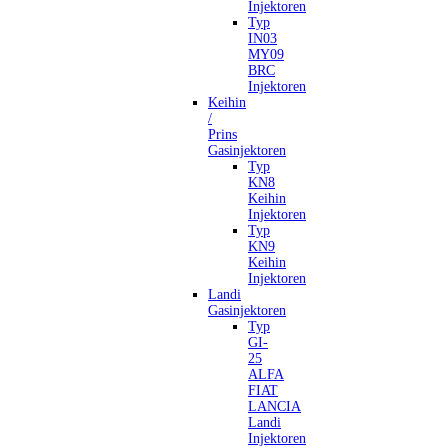
Injektoren
Typ
IN03
MY09
BRC
Injektoren
Keihin
/
Prins
Gasinjektoren
Typ
KN8
Keihin
Injektoren
Typ
KN9
Keihin
Injektoren
Landi
Gasinjektoren
Typ
GI-
25
ALFA
FIAT
LANCIA
Landi
Injektoren