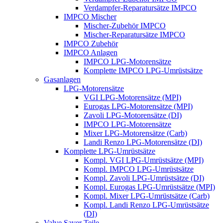
Verdampfer-Reparatursätze IMPCO
IMPCO Mischer
Mischer-Zubehör IMPCO
Mischer-Reparatursätze IMPCO
IMPCO Zubehör
IMPCO Anlagen
IMPCO LPG-Motorensätze
Komplette IMPCO LPG-Umrüstsätze
Gasanlagen
LPG-Motorensätze
VGI LPG-Motorensätze (MPI)
Eurogas LPG-Motorensätze (MPI)
Zavoli LPG-Motorensätze (DI)
IMPCO LPG-Motorensätze
Mixer LPG-Motorensätze (Carb)
Landi Renzo LPG-Motorensätze (DI)
Komplette LPG-Umrüstsätze
Kompl. VGI LPG-Umrüstsätze (MPI)
Kompl. IMPCO LPG-Umrüstsätze
Kompl. Zavoli LPG-Umrüstsätze (DI)
Kompl. Eurogas LPG-Umrüstsätze (MPI)
Kompl. Mixer LPG-Umrüstsätze (Carb)
Kompl. Landi Renzo LPG-Umrüstsätze
(DI)
Valve Saver Teile