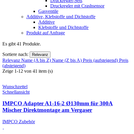
Druckregler-Sets
Druckregler mit Crashsensor
Gasventile
Additive, Klebstoffe und Dichtstoffe
Additive
Klebstoffe und Dichtstoffe
Produkt auf Anfrage
Es gibt 41 Produkte.
Sortiere nach:
Relevanz
Relevanz
Name (A bis Z)
Name (Z bis A)
Preis (aufsteigend)
Preis
(absteigend)
Zeige 1-12 von 41 item (s)
Wunschzettel
Schnellansicht
IMPCO Adapter A1-16-2 Ø130mm für 300A
Mischer Direktmontage am Vergaser
IMPCO Zubehör