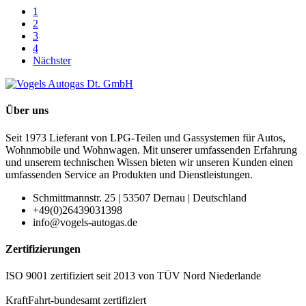
1
2
3
4
Nächster
Über uns
Seit 1973 Lieferant von LPG-Teilen und Gassystemen für Autos,
Wohnmobile und Wohnwagen. Mit unserer umfassenden Erfahrung
und unserem technischen Wissen bieten wir unseren Kunden einen
umfassenden Service an Produkten und Dienstleistungen.
Schmittmannstr. 25 | 53507 Dernau | Deutschland
+49(0)26439031398
info@vogels-autogas.de
Zertifizierungen
ISO 9001 zertifiziert seit 2013 von TÜV Nord Niederlande
KraftFahrt-bundesamt zertifiziert