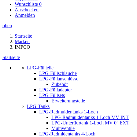
Wunschliste
0
Auschecken
Anmelden
oben
Startseite
Marken
IMPCO
Startseite
LPG-Füllteile
LPG-Füllschläuche
LPG-Füllanschlüsse
Zubehör
LPG-Fülladapter
LPG-Füllsets
Erweiterungsteile
LPG-Tanks
LPG-Radmuldentanks 1-Loch
LPG-Radmuldentanks 1-Loch MV INT
LPG-Unterflurtank 1-Loch MV 0° EXT
Multiventile
LPG-Radmldentanks 4-Loch