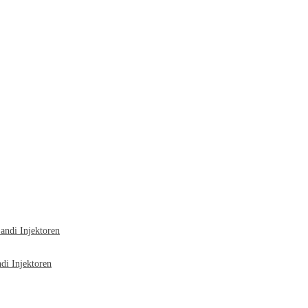
ndi Injektoren
i Injektoren