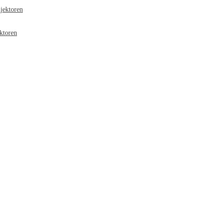
jektoren
ktoren