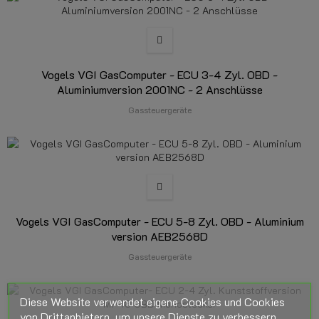
Vogels VGI GasComputer - ECU 3-4 Zyl. OBD -
Aluminiumversion 2001NC - 2 Anschlüsse
Gassteuergeräte
Vogels VGI GasComputer - ECU 5-8 Zyl. OBD - Aluminium
version AEB2568D
Gassteuergeräte
Diese Website verwendet eigene Cookies und Cookies
von Drittanbietern, um unsere Dienste zu verbessern.