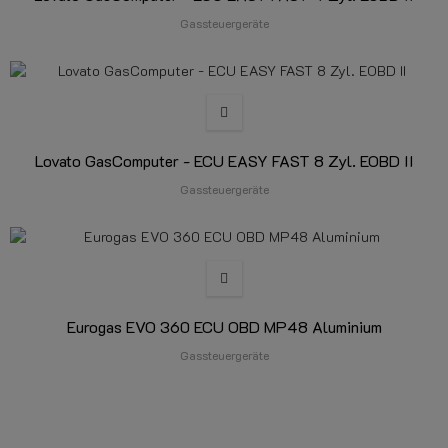
Gassteuergeräte
Lovato GasComputer - ECU EASY FAST 8 Zyl. EOBD II
Gassteuergeräte
Eurogas EVO 360 ECU OBD MP48 Aluminium
Gassteuergeräte