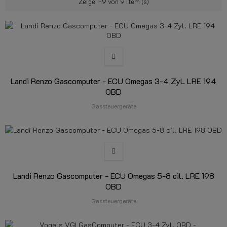
Zeige 1-9 von 9 item (s)
Landi Renzo Gascomputer - ECU Omegas 3-4 Zyl. LRE 194
OBD
Gassteuergeräte
Landi Renzo Gascomputer - ECU Omegas 5-8 cil. LRE 198
OBD
Gassteuergeräte