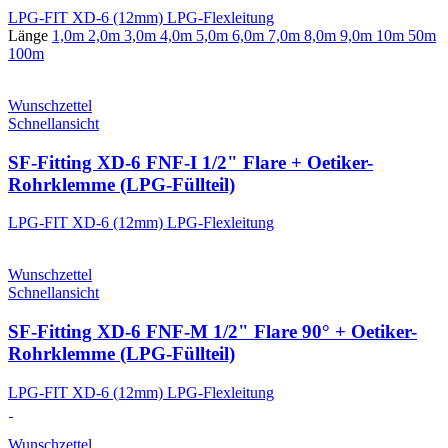
LPG-FIT XD-6 (12mm) LPG-Flexleitung
Länge
1,0m
2,0m
3,0m
4,0m
5,0m
6,0m
7,0m
8,0m
9,0m
10m
50m
100m
Wunschzettel
Schnellansicht
SF-Fitting XD-6 FNF-I 1/2" Flare + Oetiker-
Rohrklemme (LPG-Füllteil)
LPG-FIT XD-6 (12mm) LPG-Flexleitung
Wunschzettel
Schnellansicht
SF-Fitting XD-6 FNF-M 1/2" Flare 90° + Oetiker-
Rohrklemme (LPG-Füllteil)
LPG-FIT XD-6 (12mm) LPG-Flexleitung
Wunschzettel