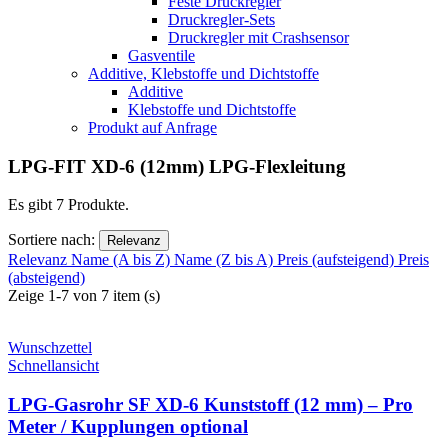
Feste Druckregler
Druckregler-Sets
Druckregler mit Crashsensor
Gasventile
Additive, Klebstoffe und Dichtstoffe
Additive
Klebstoffe und Dichtstoffe
Produkt auf Anfrage
LPG-FIT XD-6 (12mm) LPG-Flexleitung
Es gibt 7 Produkte.
Sortiere nach:
Relevanz
Relevanz
Name (A bis Z)
Name (Z bis A)
Preis (aufsteigend)
Preis
(absteigend)
Zeige 1-7 von 7 item (s)
Wunschzettel
Schnellansicht
LPG-Gasrohr SF XD-6 Kunststoff (12 mm) – Pro
Meter / Kupplungen optional