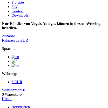
Projekte
FAQ
Kontakt
Downloads
Nur Händler von Vogels Autogas können in diesem Webshop
bestellen.
Zuhause
Rahmen
de
EUR
Sprache:
Währung:
€ EUR
Wunschzettel
0
0
Warenkorb
Konto
Registrieren