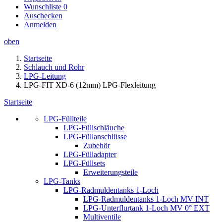
Wunschliste
0
Auschecken
Anmelden
oben
Startseite
Schlauch und Rohr
LPG-Leitung
LPG-FIT XD-6 (12mm) LPG-Flexleitung
Startseite
LPG-Füllteile
LPG-Füllschläuche
LPG-Füllanschlüsse
Zubehör
LPG-Fülladapter
LPG-Füllsets
Erweiterungsteile
LPG-Tanks
LPG-Radmuldentanks 1-Loch
LPG-Radmuldentanks 1-Loch MV INT
LPG-Unterflurtank 1-Loch MV 0° EXT
Multiventile