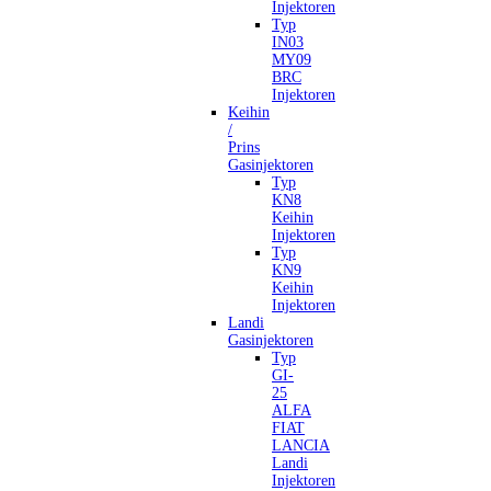
Injektoren
Typ
IN03
MY09
BRC
Injektoren
Keihin
/
Prins
Gasinjektoren
Typ
KN8
Keihin
Injektoren
Typ
KN9
Keihin
Injektoren
Landi
Gasinjektoren
Typ
GI-
25
ALFA
FIAT
LANCIA
Landi
Injektoren