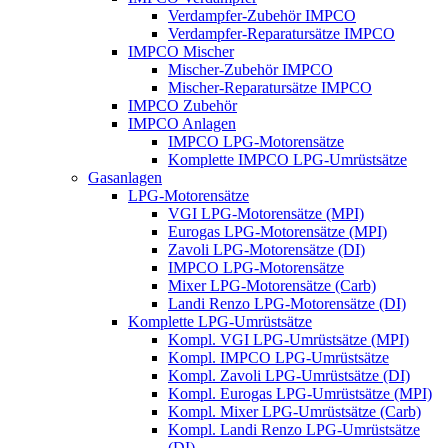
Verdampfer-Zubehör IMPCO
Verdampfer-Reparatursätze IMPCO
IMPCO Mischer
Mischer-Zubehör IMPCO
Mischer-Reparatursätze IMPCO
IMPCO Zubehör
IMPCO Anlagen
IMPCO LPG-Motorensätze
Komplette IMPCO LPG-Umrüstsätze
Gasanlagen
LPG-Motorensätze
VGI LPG-Motorensätze (MPI)
Eurogas LPG-Motorensätze (MPI)
Zavoli LPG-Motorensätze (DI)
IMPCO LPG-Motorensätze
Mixer LPG-Motorensätze (Carb)
Landi Renzo LPG-Motorensätze (DI)
Komplette LPG-Umrüstsätze
Kompl. VGI LPG-Umrüstsätze (MPI)
Kompl. IMPCO LPG-Umrüstsätze
Kompl. Zavoli LPG-Umrüstsätze (DI)
Kompl. Eurogas LPG-Umrüstsätze (MPI)
Kompl. Mixer LPG-Umrüstsätze (Carb)
Kompl. Landi Renzo LPG-Umrüstsätze
(DI)