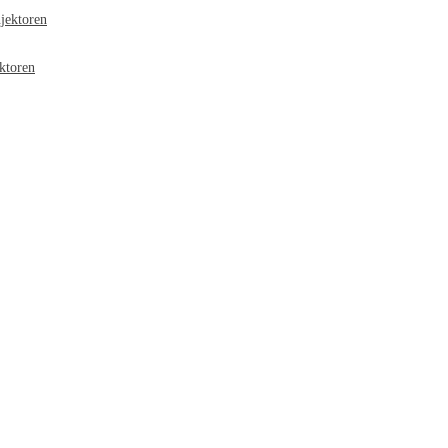
jektoren
ktoren