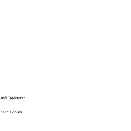
ndi Injektoren
i Injektoren