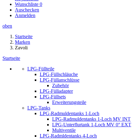
Wunschliste
0
Auschecken
Anmelden
oben
Startseite
Marken
Zavoli
Startseite
LPG-Füllteile
LPG-Füllschläuche
LPG-Füllanschlüsse
Zubehör
LPG-Fülladapter
LPG-Füllsets
Erweiterungsteile
LPG-Tanks
LPG-Radmuldentanks 1-Loch
LPG-Radmuldentanks 1-Loch MV INT
LPG-Unterflurtank 1-Loch MV 0° EXT
Multiventile
LPG-Radmldentanks 4-Loch