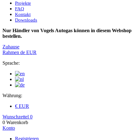
Projekte
FAQ
Kontakt
Downloads
Nur Händler von Vogels Autogas können in diesem Webshop
bestellen.
Zuhause
Rahmen
de
EUR
Sprache:
Währung:
€ EUR
Wunschzettel
0
0
Warenkorb
Konto
Registrieren