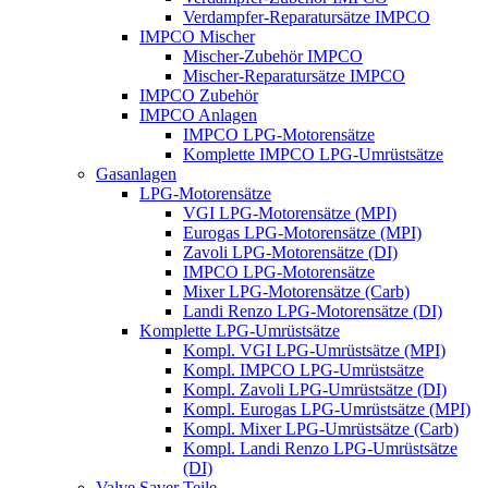
Verdampfer-Reparatursätze IMPCO
IMPCO Mischer
Mischer-Zubehör IMPCO
Mischer-Reparatursätze IMPCO
IMPCO Zubehör
IMPCO Anlagen
IMPCO LPG-Motorensätze
Komplette IMPCO LPG-Umrüstsätze
Gasanlagen
LPG-Motorensätze
VGI LPG-Motorensätze (MPI)
Eurogas LPG-Motorensätze (MPI)
Zavoli LPG-Motorensätze (DI)
IMPCO LPG-Motorensätze
Mixer LPG-Motorensätze (Carb)
Landi Renzo LPG-Motorensätze (DI)
Komplette LPG-Umrüstsätze
Kompl. VGI LPG-Umrüstsätze (MPI)
Kompl. IMPCO LPG-Umrüstsätze
Kompl. Zavoli LPG-Umrüstsätze (DI)
Kompl. Eurogas LPG-Umrüstsätze (MPI)
Kompl. Mixer LPG-Umrüstsätze (Carb)
Kompl. Landi Renzo LPG-Umrüstsätze
(DI)
Valve Saver Teile