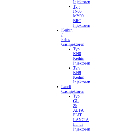
Injektoren
Typ
IN03
MY09
BRC
Injektoren
Keihin
/
Prins
Gasinjektoren
Typ
KN8
Keihin
Injektoren
Typ
KN9
Keihin
Injektoren
Landi
Gasinjektoren
Typ
GI-
25
ALFA
FIAT
LANCIA
Landi
Injektoren