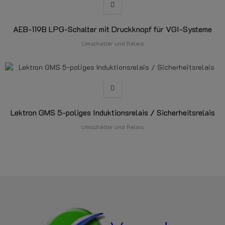
AEB-119B LPG-Schalter mit Druckknopf für VGI-Systeme
Umschalter und Relais
Lektron GMS 5-poliges Induktionsrelais / Sicherheitsrelais
Umschalter und Relais