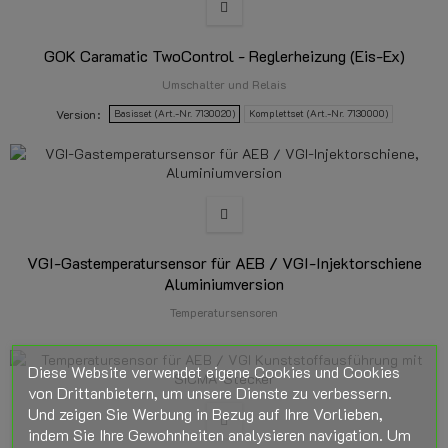
GOK Caramatic TwoControl - Reglerheizung (Eis-Ex)
Umschalter und Relais
Version
Basisset (Art.-Nr. 7130020)
Komplettset (Art.-Nr. 7130000)
VGI-Gastemperatursensor für AEB / VGI-Injektorschiene
Aluminiumversion
Temperatursensoren
Diese Website verwendet eigene Cookies und Cookies
von Drittanbietern, um unsere Dienste zu verbessern.
Und zeigen Sie Werbung in Bezug auf Ihre Vorlieben,
indem Sie Ihre Gewohnheiten analysieren navigation. Um