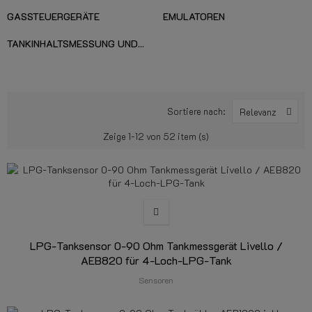
GASSTEUERGERÄTE
EMULATOREN
TANKINHALTSMESSUNG UND...
Sortiere nach:
Relevanz
Zeige 1-12 von 52 item (s)
LPG-Tanksensor 0-90 Ohm Tankmessgerät Livello /
AEB820 für 4-Loch-LPG-Tank
Sensoren