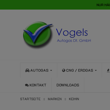
NUR HÄ
AUTOGAS
CNG / ERDGAS
KONTAKT
DOWNLOADS
STARTSEITE
MARKEN
KEIHIN