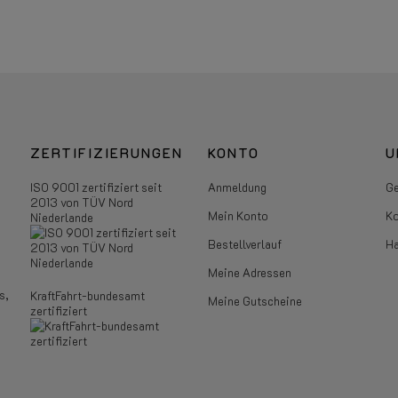
ZERTIFIZIERUNGEN
KONTO
U
ISO 9001 zertifiziert seit
Anmeldung
Ge
2013 von TÜV Nord
Mein Konto
Ko
Niederlande
Bestellverlauf
Ha
Meine Adressen
s,
KraftFahrt-bundesamt
Meine Gutscheine
zertifiziert