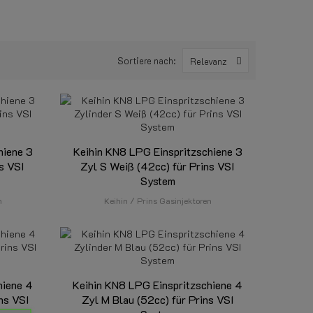
Sortiere nach:
Relevanz
hiene 3
Keihin KN8 LPG Einspritzschiene 3
s VSI
Zyl S Weiß (42cc) für Prins VSI
System
n
Keihin / Prins Gasinjektoren
hiene 4
Keihin KN8 LPG Einspritzschiene 4
ns VSI
Zyl M Blau (52cc) für Prins VSI