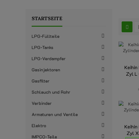
STARTSEITE
LPG-Füllteile
LPG-Tanks
LPG-Verdampfer
Keihin
Gasinjektoren
Zyl L
Gasfilter
Schlauch und Rohr
Verbinder
Armaturen und Ventile
Elektro
Keihin
Zyl X
IMPCO-Teile