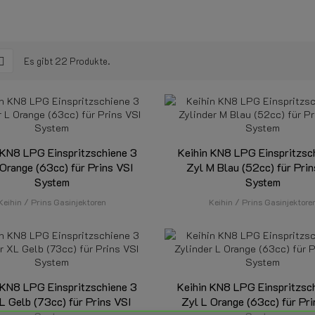
Es gibt 22 Produkte.
 KN8 LPG Einspritzschiene 3
Keihin KN8 LPG Einspritzsc
 Orange (63cc) für Prins VSI
Zyl M Blau (52cc) für Prin
System
System
Keihin / Prins Gasinjektoren
Keihin / Prins Gasinjektore
 KN8 LPG Einspritzschiene 3
Keihin KN8 LPG Einspritzsc
L Gelb (73cc) für Prins VSI
Zyl L Orange (63cc) für Pri