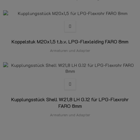
Koppelstuk M20x1,5 t.b.v. LPG-Flexleiding FARO 8mm
Armaturen und Adapter
Kupplungsstück Shell W21,8 LH G.12 für LPG-Flexrohr
FARO 8mm
Armaturen und Adapter