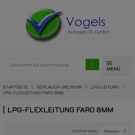
MENÜ
STARTSEITE
SCHLAUCH UND ROHR
LPG-LEITUNG
LPG-FLEXLEITUNG FARO 8MM
LPG-FLEXLEITUNG FARO 8MM
Sortiere nach:
Relevanz