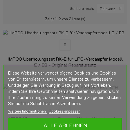
Sortiere nach:
Relevanz
Zeige 1-2 von 2 item (s)
IMPCO Überholungsset RK-E für LPG-Verdampfer Modell
E / EB - Original Reparatursatz
Diese Website verwendet eigene Cookies und Cookies
Verdampfer-Reparatursätze IMPCO
von Drittanbietern, um unsere Dienste zu verbessern.
Und zeigen Sie Werbung in Bezug auf Ihre Vorlieben,
indem Sie Ihre Gewohnheiten analysieren navigation. Um
Ihre Zustimmung zu seiner Verwendung zu geben, klicken
Sie auf die Schaltfläche Akzeptieren.
Weitere Informationen
Cookies anpassen
IMPCO Überholungssatz Cobra und Model K Verdampfer –
ALLE ABLEHNEN
Reparatursatz