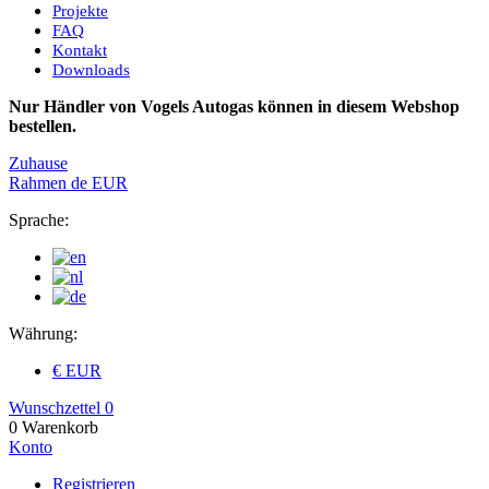
Projekte
FAQ
Kontakt
Downloads
Nur Händler von Vogels Autogas können in diesem Webshop
bestellen.
Zuhause
Rahmen
de
EUR
Sprache:
Währung:
€ EUR
Wunschzettel
0
0
Warenkorb
Konto
Registrieren