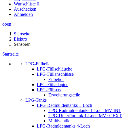
Wunschliste
0
Auschecken
Anmelden
oben
Startseite
Elektro
Sensoren
Startseite
LPG-Füllteile
LPG-Füllschläuche
LPG-Füllanschlüsse
Zubehör
LPG-Fülladapter
LPG-Füllsets
Erweiterungsteile
LPG-Tanks
LPG-Radmuldentanks 1-Loch
LPG-Radmuldentanks 1-Loch MV INT
LPG-Unterflurtank 1-Loch MV 0° EXT
Multiventile
LPG-Radmldentanks 4-Loch