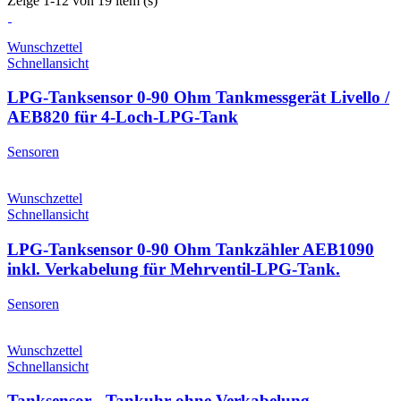
Zeige 1-12 von 19 item (s)
Wunschzettel
Schnellansicht
LPG-Tanksensor 0-90 Ohm Tankmessgerät Livello /
AEB820 für 4-Loch-LPG-Tank
Sensoren
Wunschzettel
Schnellansicht
LPG-Tanksensor 0-90 Ohm Tankzähler AEB1090
inkl. Verkabelung für Mehrventil-LPG-Tank.
Sensoren
Wunschzettel
Schnellansicht
Tanksensor - Tankuhr ohne Verkabelung