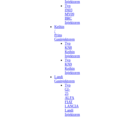
Injektoren
Typ
IN03
MY09
BRC
Injektoren
Keihin
/
Prins
Gasinjektoren
Typ
KN8
Keihin
Injektoren
Typ
KN9
Keihin
Injektoren
Landi
Gasinjektoren
Typ
GI-
25
ALFA
FIAT
LANCIA
Landi
Injektoren