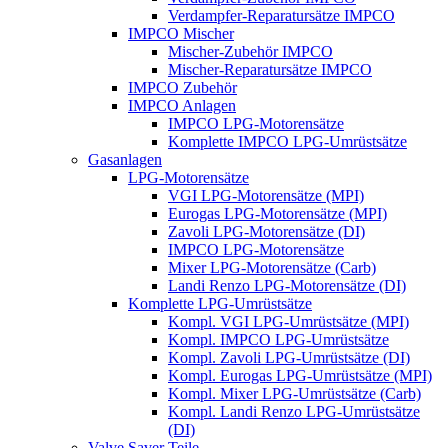
Verdampfer-Reparatursätze IMPCO
IMPCO Mischer
Mischer-Zubehör IMPCO
Mischer-Reparatursätze IMPCO
IMPCO Zubehör
IMPCO Anlagen
IMPCO LPG-Motorensätze
Komplette IMPCO LPG-Umrüstsätze
Gasanlagen
LPG-Motorensätze
VGI LPG-Motorensätze (MPI)
Eurogas LPG-Motorensätze (MPI)
Zavoli LPG-Motorensätze (DI)
IMPCO LPG-Motorensätze
Mixer LPG-Motorensätze (Carb)
Landi Renzo LPG-Motorensätze (DI)
Komplette LPG-Umrüstsätze
Kompl. VGI LPG-Umrüstsätze (MPI)
Kompl. IMPCO LPG-Umrüstsätze
Kompl. Zavoli LPG-Umrüstsätze (DI)
Kompl. Eurogas LPG-Umrüstsätze (MPI)
Kompl. Mixer LPG-Umrüstsätze (Carb)
Kompl. Landi Renzo LPG-Umrüstsätze
(DI)
Valve Saver Teile