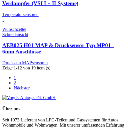
Verdampfer (VSI I + II-Systeme)
Temperatursensoren
Wunschzettel
Schnellansicht
AEB025 H01 MAP & Drucksensor Typ MP01 -
6mm Anschlüsse
Druck- un MAPsensoren
Zeige 1-12 von 19 item (s)
1
2
Nächster
Über uns
Seit 1973 Lieferant von LPG-Teilen und Gassystemen für Autos,
Wohnmobile und Wohnwagen. Mit unserer umfassenden Erfahrung