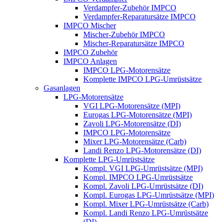
Verdampfer-Zubehör IMPCO
Verdampfer-Reparatursätze IMPCO
IMPCO Mischer
Mischer-Zubehör IMPCO
Mischer-Reparatursätze IMPCO
IMPCO Zubehör
IMPCO Anlagen
IMPCO LPG-Motorensätze
Komplette IMPCO LPG-Umrüstsätze
Gasanlagen
LPG-Motorensätze
VGI LPG-Motorensätze (MPI)
Eurogas LPG-Motorensätze (MPI)
Zavoli LPG-Motorensätze (DI)
IMPCO LPG-Motorensätze
Mixer LPG-Motorensätze (Carb)
Landi Renzo LPG-Motorensätze (DI)
Komplette LPG-Umrüstsätze
Kompl. VGI LPG-Umrüstsätze (MPI)
Kompl. IMPCO LPG-Umrüstsätze
Kompl. Zavoli LPG-Umrüstsätze (DI)
Kompl. Eurogas LPG-Umrüstsätze (MPI)
Kompl. Mixer LPG-Umrüstsätze (Carb)
Kompl. Landi Renzo LPG-Umrüstsätze
(DI)