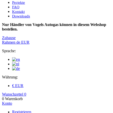
Projekte
FAQ
Kontakt
Downloads
Nur Händler von Vogels Autogas können in diesem Webshop
bestellen.
Zuhause
Rahmen
de
EUR
Sprache:
Währung:
€ EUR
Wunschzettel
0
0
Warenkorb
Konto
Registrieren