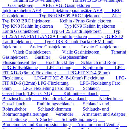
Tartarini LPG-Verdampfer
Tomasetto LPG-Verdampfer
Gasinjektoren
AEB / VGI Gasinjektoren
Injektorzubehör AEB
Injektorreparatursätze AEB
BRC
Gasinjektoren
Typ IN03 MY09 BRC Injektoren
Alter
Typ IN03 BRC Injektoren
Keihin / Prins Gasinjektoren
Typ KN8 Keihin Injektoren
Typ KN9 Keihin Injektoren
Landi Gasinjektoren
Typ GI-25 Landi Injektoren
Typ
GI-25 ALFA FIAT LANCIA Landi Injektoren
Typ GIRS 12
Landi Injektoren
Typ GIRS Renault Dacia OEM Landi
Injektoren
Andere Gasinjektoren
Lovato Gasinjektoren
Valtek Gasinjektoren
Vialle Gasinjektoren
Tartarini
Gasinjektoren
Gasfilter
Gasphasenfilter
Flüssigphasenfilter
Hochdruckfilter
Schlauch und Rohr
LPG-Füllschläuche
LPG-Leitung
Kupferrohr
LPG-
FIT XD-3 (6mm) Flexleitung
LPG-FIT XD-4 (8mm)
Flexleitung
LPG-FIT XD-5 (8-10mm) Flexleitung
LPG-
FIT XD-6 (12mm) LPG-Flexleitung
LPG-Flexleitung Faro
6mm
LPG-Flexleitung Faro 8mm
Schlauch
Gasschlauch (LPG / CNG)
Kühlmittelschlauch
Benzinschlauch
Hochdruck-Gasschlauch
Niederdruck-
Gasschlauch
Entlüftungsschlauch
Schlauch- und
Rohrzubehör
Schlauchklemmen
Schlauch- und
Rohrmontagehalterungen
Verbinder
Armaturen und Adapter
T-Stücke
Y-Stücke
Schnellkupplungen
Bördelmutter und Kompressionsringe
Armaturen und Ventile