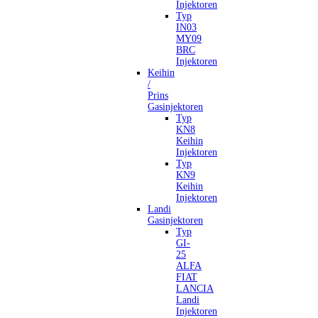
Injektoren
Typ
IN03
MY09
BRC
Injektoren
Keihin
/
Prins
Gasinjektoren
Typ
KN8
Keihin
Injektoren
Typ
KN9
Keihin
Injektoren
Landi
Gasinjektoren
Typ
GI-
25
ALFA
FIAT
LANCIA
Landi
Injektoren