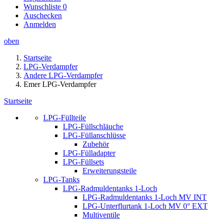
Wunschliste
0
Auschecken
Anmelden
oben
Startseite
LPG-Verdampfer
Andere LPG-Verdampfer
Emer LPG-Verdampfer
Startseite
LPG-Füllteile
LPG-Füllschläuche
LPG-Füllanschlüsse
Zubehör
LPG-Fülladapter
LPG-Füllsets
Erweiterungsteile
LPG-Tanks
LPG-Radmuldentanks 1-Loch
LPG-Radmuldentanks 1-Loch MV INT
LPG-Unterflurtank 1-Loch MV 0° EXT
Multiventile