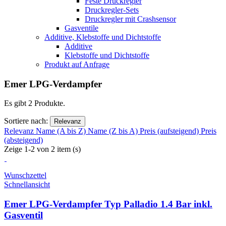
Feste Druckregler
Druckregler-Sets
Druckregler mit Crashsensor
Gasventile
Additive, Klebstoffe und Dichtstoffe
Additive
Klebstoffe und Dichtstoffe
Produkt auf Anfrage
Emer LPG-Verdampfer
Es gibt 2 Produkte.
Sortiere nach:
Relevanz
Relevanz
Name (A bis Z)
Name (Z bis A)
Preis (aufsteigend)
Preis
(absteigend)
Zeige 1-2 von 2 item (s)
Wunschzettel
Schnellansicht
Emer LPG-Verdampfer Typ Palladio 1.4 Bar inkl.
Gasventil