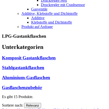
Druckregler-Sets
Druckregler mit Crashsensor
Gasventile
Additive, Klebstoffe und Dichtstoffe
Additive
Klebstoffe und Dichtstoffe
Produkt auf Anfrage
LPG-Gastankflaschen
Unterkategorien
Komposit Gastankflaschen
Stahlgastankflaschen
Aluminium-Gasflaschen
Gasflaschenzubehör
Es gibt 15 Produkte.
Sortiere nach:
Relevanz