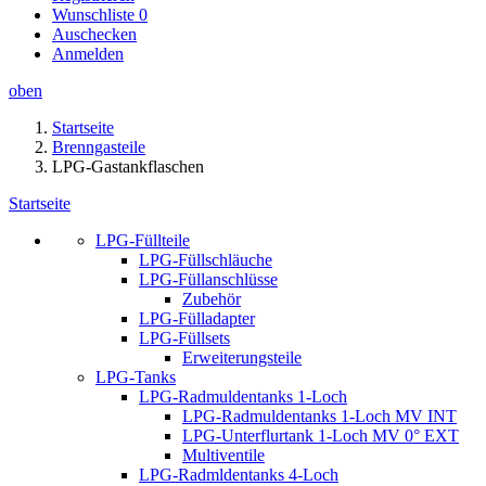
Wunschliste
0
Auschecken
Anmelden
oben
Startseite
Brenngasteile
LPG-Gastankflaschen
Startseite
LPG-Füllteile
LPG-Füllschläuche
LPG-Füllanschlüsse
Zubehör
LPG-Fülladapter
LPG-Füllsets
Erweiterungsteile
LPG-Tanks
LPG-Radmuldentanks 1-Loch
LPG-Radmuldentanks 1-Loch MV INT
LPG-Unterflurtank 1-Loch MV 0° EXT
Multiventile
LPG-Radmldentanks 4-Loch