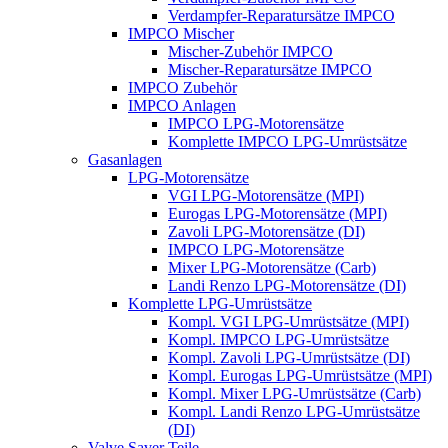
Verdampfer-Reparatursätze IMPCO
IMPCO Mischer
Mischer-Zubehör IMPCO
Mischer-Reparatursätze IMPCO
IMPCO Zubehör
IMPCO Anlagen
IMPCO LPG-Motorensätze
Komplette IMPCO LPG-Umrüstsätze
Gasanlagen
LPG-Motorensätze
VGI LPG-Motorensätze (MPI)
Eurogas LPG-Motorensätze (MPI)
Zavoli LPG-Motorensätze (DI)
IMPCO LPG-Motorensätze
Mixer LPG-Motorensätze (Carb)
Landi Renzo LPG-Motorensätze (DI)
Komplette LPG-Umrüstsätze
Kompl. VGI LPG-Umrüstsätze (MPI)
Kompl. IMPCO LPG-Umrüstsätze
Kompl. Zavoli LPG-Umrüstsätze (DI)
Kompl. Eurogas LPG-Umrüstsätze (MPI)
Kompl. Mixer LPG-Umrüstsätze (Carb)
Kompl. Landi Renzo LPG-Umrüstsätze
(DI)
Valve Saver Teile