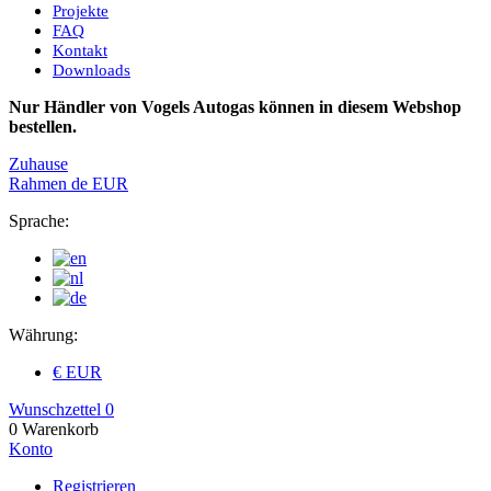
Projekte
FAQ
Kontakt
Downloads
Nur Händler von Vogels Autogas können in diesem Webshop
bestellen.
Zuhause
Rahmen
de
EUR
Sprache:
Währung:
€ EUR
Wunschzettel
0
0
Warenkorb
Konto
Registrieren