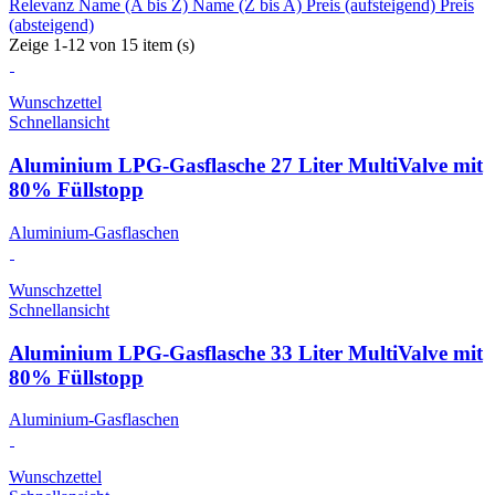
Relevanz
Name (A bis Z)
Name (Z bis A)
Preis (aufsteigend)
Preis
(absteigend)
Zeige 1-12 von 15 item (s)
Wunschzettel
Schnellansicht
Aluminium LPG-Gasflasche 27 Liter MultiValve mit
80% Füllstopp
Aluminium-Gasflaschen
Wunschzettel
Schnellansicht
Aluminium LPG-Gasflasche 33 Liter MultiValve mit
80% Füllstopp
Aluminium-Gasflaschen
Wunschzettel