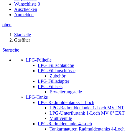
Wunschliste
0
Auschecken
Anmelden
oben
Startseite
Gasfilter
Startseite
LPG-Füllteile
LPG-Füllschläuche
LPG-Füllanschlüsse
Zubehör
LPG-Fülladapter
LPG-Füllsets
Erweiterungsteile
LPG-Tanks
LPG-Radmuldentanks 1-Loch
LPG-Radmuldentanks 1-Loch MV INT
LPG-Unterflurtank 1-Loch MV 0° EXT
Multiventile
LPG-Radmldentanks 4-Loch
Tankarmaturen Radmuldentanks 4-Loch