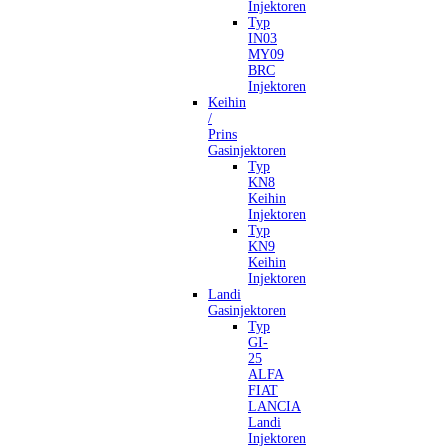
Injektoren
Typ
IN03
MY09
BRC
Injektoren
Keihin
/
Prins
Gasinjektoren
Typ
KN8
Keihin
Injektoren
Typ
KN9
Keihin
Injektoren
Landi
Gasinjektoren
Typ
GI-
25
ALFA
FIAT
LANCIA
Landi
Injektoren