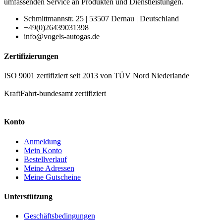
umfassenden Service an Produkten und Dienstleistungen.
Schmittmannstr. 25 | 53507 Dernau | Deutschland
+49(0)26439031398
info@vogels-autogas.de
Zertifizierungen
ISO 9001 zertifiziert seit 2013 von TÜV Nord Niederlande
KraftFahrt-bundesamt zertifiziert
Konto
Anmeldung
Mein Konto
Bestellverlauf
Meine Adressen
Meine Gutscheine
Unterstützung
Geschäftsbedingungen