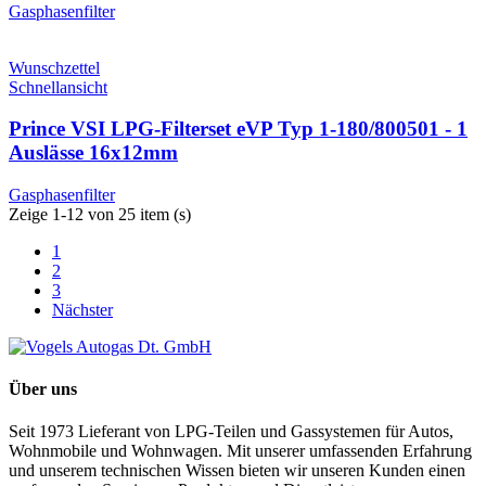
Gasphasenfilter
Wunschzettel
Schnellansicht
Prince VSI LPG-Filterset eVP Typ 1-180/800501 - 1
Auslässe 16x12mm
Gasphasenfilter
Zeige 1-12 von 25 item (s)
1
2
3
Nächster
Über uns
Seit 1973 Lieferant von LPG-Teilen und Gassystemen für Autos,
Wohnmobile und Wohnwagen. Mit unserer umfassenden Erfahrung
und unserem technischen Wissen bieten wir unseren Kunden einen