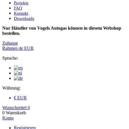
Projekte
FAQ
Kontakt
Downloads
Nur Händler von Vogels Autogas können in diesem Webshop
bestellen.
Zuhause
Rahmen
de
EUR
Sprache:
Währung:
€ EUR
Wunschzettel
0
0
Warenkorb
Konto
Registrieren