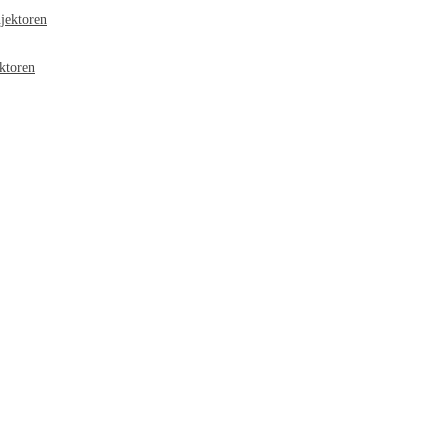
jektoren
ktoren