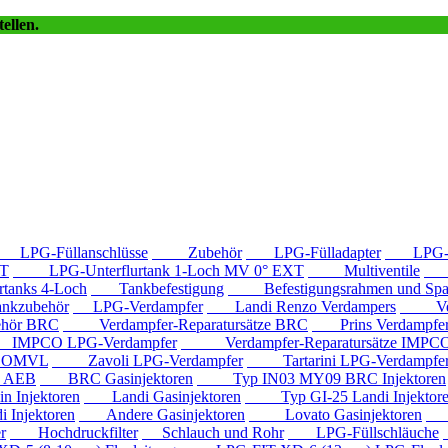
ellen.
LPG-Füllanschlüsse
Zubehör
LPG-Fülladapter
LPG-Fü
T
LPG-Unterflurtank 1-Loch MV 0° EXT
Multiventile
LP
anks 4-Loch
Tankbefestigung
Befestigungsrahmen und Spa
kzubehör
LPG-Verdampfer
Landi Renzo Verdampers
Verda
hör BRC
Verdampfer-Reparatursätze BRC
Prins Verdampfe
PCO LPG-Verdampfer
Verdampfer-Reparatursätze IMPC
e OMVL
Zavoli LPG-Verdampfer
Tartarini LPG-Verdampfe
e AEB
BRC Gasinjektoren
Typ IN03 MY09 BRC Injektoren
Injektoren
Landi Gasinjektoren
Typ GI-25 Landi Injektor
Injektoren
Andere Gasinjektoren
Lovato Gasinjektoren
Va
r
Hochdruckfilter
Schlauch und Rohr
LPG-Füllschläuche