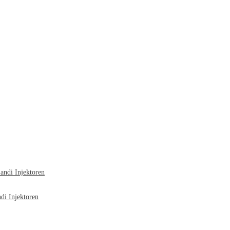
ndi Injektoren
i Injektoren