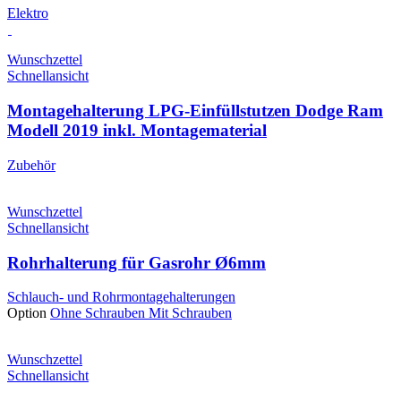
Elektro
Wunschzettel
Schnellansicht
Montagehalterung LPG-Einfüllstutzen Dodge Ram
Modell 2019 inkl. Montagematerial
Zubehör
Wunschzettel
Schnellansicht
Rohrhalterung für Gasrohr Ø6mm
Schlauch- und Rohrmontagehalterungen
Option
Ohne Schrauben
Mit Schrauben
Wunschzettel
Schnellansicht