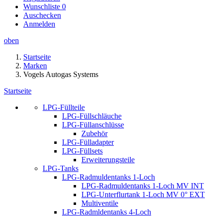
Wunschliste
0
Auschecken
Anmelden
oben
Startseite
Marken
Vogels Autogas Systems
Startseite
LPG-Füllteile
LPG-Füllschläuche
LPG-Füllanschlüsse
Zubehör
LPG-Fülladapter
LPG-Füllsets
Erweiterungsteile
LPG-Tanks
LPG-Radmuldentanks 1-Loch
LPG-Radmuldentanks 1-Loch MV INT
LPG-Unterflurtank 1-Loch MV 0° EXT
Multiventile
LPG-Radmldentanks 4-Loch