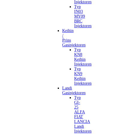
Injektoren
Typ
IN03
MY09
BRC
Injektoren
Keihin
/
Prins
Gasinjektoren
Typ
KN8
Keihin
Injektoren
Typ
KN9
Keihin
Injektoren
Landi
Gasinjektoren
Typ
GI-
25
ALFA
FIAT
LANCIA
Landi
Injektoren