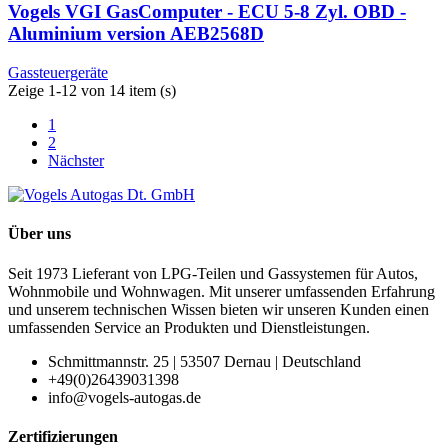
Vogels VGI GasComputer - ECU 5-8 Zyl. OBD -
Aluminium version AEB2568D
Gassteuergeräte
Zeige 1-12 von 14 item (s)
1
2
Nächster
Über uns
Seit 1973 Lieferant von LPG-Teilen und Gassystemen für Autos,
Wohnmobile und Wohnwagen. Mit unserer umfassenden Erfahrung
und unserem technischen Wissen bieten wir unseren Kunden einen
umfassenden Service an Produkten und Dienstleistungen.
Schmittmannstr. 25 | 53507 Dernau | Deutschland
+49(0)26439031398
info@vogels-autogas.de
Zertifizierungen