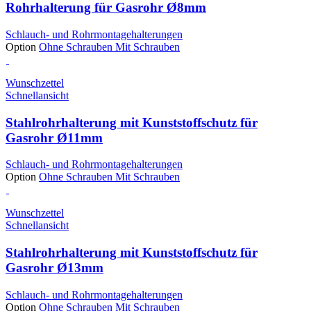
Rohrhalterung für Gasrohr Ø8mm
Schlauch- und Rohrmontagehalterungen
Option
Ohne Schrauben
Mit Schrauben
Wunschzettel
Schnellansicht
Stahlrohrhalterung mit Kunststoffschutz für
Gasrohr Ø11mm
Schlauch- und Rohrmontagehalterungen
Option
Ohne Schrauben
Mit Schrauben
Wunschzettel
Schnellansicht
Stahlrohrhalterung mit Kunststoffschutz für
Gasrohr Ø13mm
Schlauch- und Rohrmontagehalterungen
Option
Ohne Schrauben
Mit Schrauben