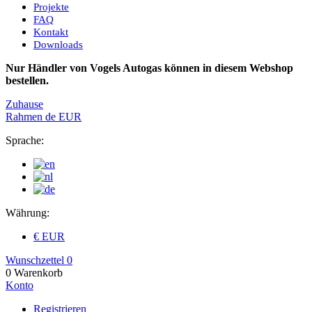
Projekte
FAQ
Kontakt
Downloads
Nur Händler von Vogels Autogas können in diesem Webshop
bestellen.
Zuhause
Rahmen
de
EUR
Sprache:
Währung:
€ EUR
Wunschzettel
0
0
Warenkorb
Konto
Registrieren