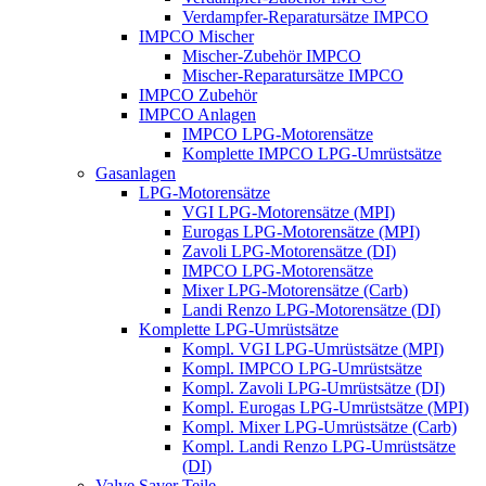
Verdampfer-Reparatursätze IMPCO
IMPCO Mischer
Mischer-Zubehör IMPCO
Mischer-Reparatursätze IMPCO
IMPCO Zubehör
IMPCO Anlagen
IMPCO LPG-Motorensätze
Komplette IMPCO LPG-Umrüstsätze
Gasanlagen
LPG-Motorensätze
VGI LPG-Motorensätze (MPI)
Eurogas LPG-Motorensätze (MPI)
Zavoli LPG-Motorensätze (DI)
IMPCO LPG-Motorensätze
Mixer LPG-Motorensätze (Carb)
Landi Renzo LPG-Motorensätze (DI)
Komplette LPG-Umrüstsätze
Kompl. VGI LPG-Umrüstsätze (MPI)
Kompl. IMPCO LPG-Umrüstsätze
Kompl. Zavoli LPG-Umrüstsätze (DI)
Kompl. Eurogas LPG-Umrüstsätze (MPI)
Kompl. Mixer LPG-Umrüstsätze (Carb)
Kompl. Landi Renzo LPG-Umrüstsätze
(DI)
Valve Saver Teile