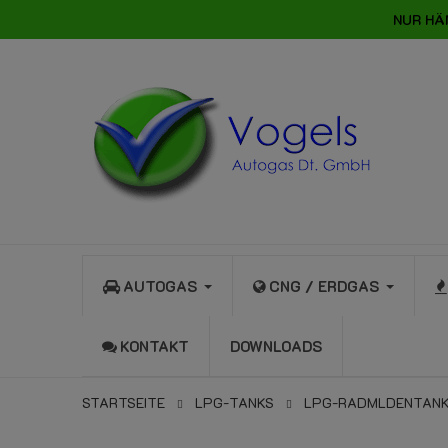
NUR HÄ
AUTOGAS
CNG / ERDGAS
KONTAKT
DOWNLOADS
STARTSEITE
LPG-TANKS
LPG-RADMLDENTANK