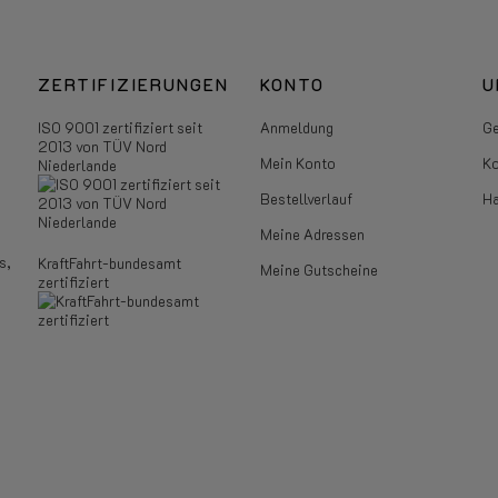
ZERTIFIZIERUNGEN
KONTO
U
ISO 9001 zertifiziert seit
Anmeldung
Ge
2013 von TÜV Nord
Mein Konto
Ko
Niederlande
Bestellverlauf
Ha
Meine Adressen
s,
KraftFahrt-bundesamt
Meine Gutscheine
zertifiziert