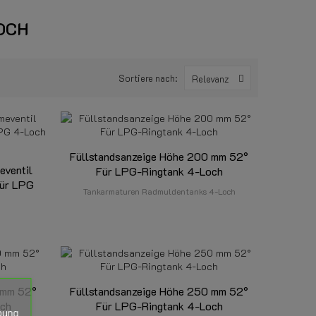
OCH
Sortiere nach:
Relevanz
Füllstandsanzeige Höhe 200 mm 52°
eventil
Für LPG-Ringtank 4-Loch
für LPG
Tankarmaturen Radmuldentanks 4-Loch
 mm 52°
Füllstandsanzeige Höhe 250 mm 52°
och
Für LPG-Ringtank 4-Loch
bung