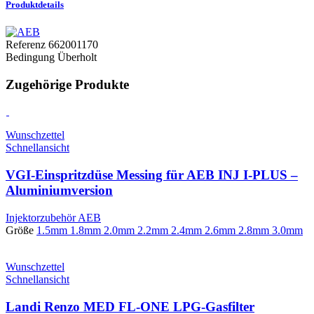
Produktdetails
Referenz
662001170
Bedingung
Überholt
Zugehörige Produkte
Wunschzettel
Schnellansicht
VGI-Einspritzdüse Messing für AEB INJ I-PLUS –
Aluminiumversion
Injektorzubehör AEB
Größe
1.5mm
1.8mm
2.0mm
2.2mm
2.4mm
2.6mm
2.8mm
3.0mm
Wunschzettel
Schnellansicht
Landi Renzo MED FL-ONE LPG-Gasfilter