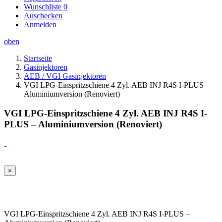
Wunschliste
0
Auschecken
Anmelden
oben
Startseite
Gasinjektoren
AEB / VGI Gasinjektoren
VGI LPG-Einspritzschiene 4 Zyl. AEB INJ R4S I-PLUS –
Aluminiumversion (Renoviert)
VGI LPG-Einspritzschiene 4 Zyl. AEB INJ R4S I-
PLUS – Aluminiumversion (Renoviert)
×
VGI LPG-Einspritzschiene 4 Zyl. AEB INJ R4S I-PLUS –