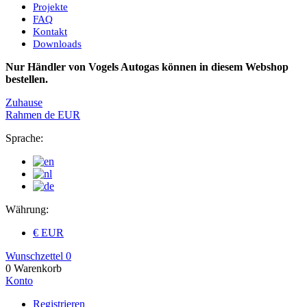
Projekte
FAQ
Kontakt
Downloads
Nur Händler von Vogels Autogas können in diesem Webshop
bestellen.
Zuhause
Rahmen
de
EUR
Sprache:
Währung:
€ EUR
Wunschzettel
0
0
Warenkorb
Konto
Registrieren