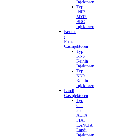
Injektoren
Typ
IN03
MY09
BRC
Injektoren
Keihin
/
Prins
Gasinjektoren
Typ
KN8
Keihin
Injektoren
Typ
KN9
Keihin
Injektoren
Landi
Gasinjektoren
Typ
GI-
25
ALFA
FIAT
LANCIA
Landi
Injektoren