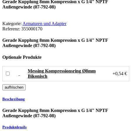
Gerade Kupplung 8mm Kompression x G 1/4" NPTF
Außengewinde (07-792-08)
Kategorie:
Armaturen und Adapter
Referenz:
355000170
Gerade Kupplung 8mm Kompression x G 1/4" NPTF
Außengewinde (07-792-08)
Optionale Produkte
Messing Kompressionsring Ø8mm
+0,54 €
Bikonisch
Beschreibung
Gerade Kupplung 8mm Kompression x G 1/4" NPTF
Außengewinde (07-792-08)
Produktdetails