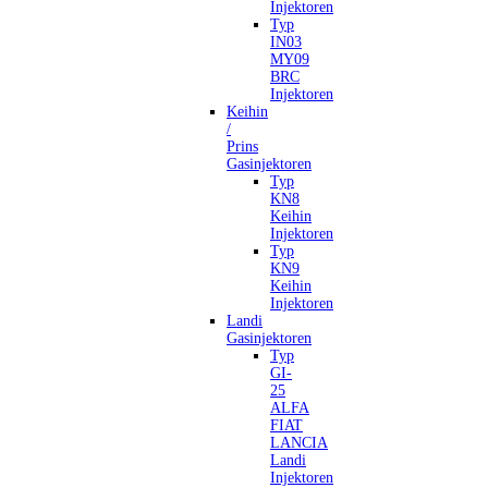
Injektoren
Typ
IN03
MY09
BRC
Injektoren
Keihin
/
Prins
Gasinjektoren
Typ
KN8
Keihin
Injektoren
Typ
KN9
Keihin
Injektoren
Landi
Gasinjektoren
Typ
GI-
25
ALFA
FIAT
LANCIA
Landi
Injektoren