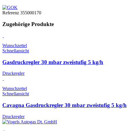
Referenz
355000170
Zugehörige Produkte
Wunschzettel
Schnellansicht
Gasdruckregler 30 mbar zweistufig 5 kg/h
Druckregler
Wunschzettel
Schnellansicht
Cavagna Gasdruckregler 30 mbar zweistufig 5 kg/h
Druckregler