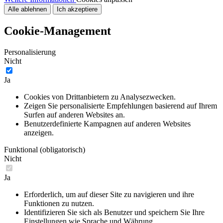
Alle ablehnen
Ich akzeptiere
Cookie-Management
Personalisierung
Nicht
Ja
Cookies von Drittanbietern zu Analysezwecken.
Zeigen Sie personalisierte Empfehlungen basierend auf Ihrem
Surfen auf anderen Websites an.
Benutzerdefinierte Kampagnen auf anderen Websites
anzeigen.
Funktional (obligatorisch)
Nicht
Ja
Erforderlich, um auf dieser Site zu navigieren und ihre
Funktionen zu nutzen.
Identifizieren Sie sich als Benutzer und speichern Sie Ihre
Einstellungen wie Sprache und Währung.