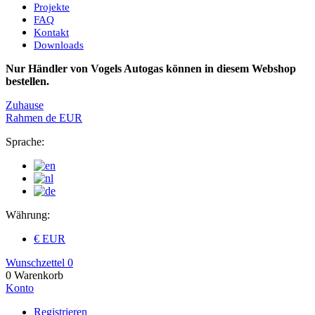
Projekte
FAQ
Kontakt
Downloads
Nur Händler von Vogels Autogas können in diesem Webshop
bestellen.
Zuhause
Rahmen
de
EUR
Sprache:
Währung:
€ EUR
Wunschzettel
0
0
Warenkorb
Konto
Registrieren