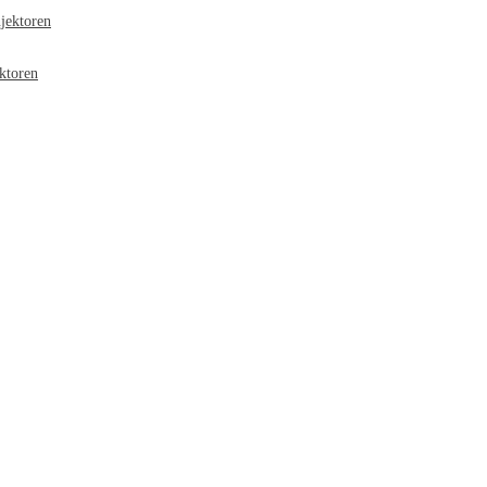
jektoren
ktoren