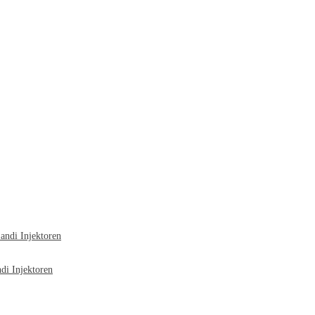
ndi Injektoren
i Injektoren