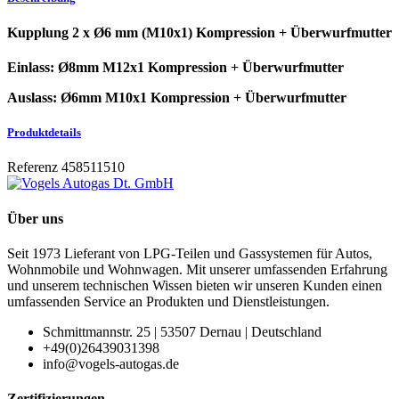
Kupplung 2 x Ø6 mm (M10x1) Kompression + Überwurfmutter
Einlass: Ø8mm M12x1 Kompression + Überwurfmutter
Auslass: Ø6mm M10x1 Kompression + Überwurfmutter
Produktdetails
Referenz
458511510
Über uns
Seit 1973 Lieferant von LPG-Teilen und Gassystemen für Autos,
Wohnmobile und Wohnwagen. Mit unserer umfassenden Erfahrung
und unserem technischen Wissen bieten wir unseren Kunden einen
umfassenden Service an Produkten und Dienstleistungen.
Schmittmannstr. 25 | 53507 Dernau | Deutschland
+49(0)26439031398
info@vogels-autogas.de
Zertifizierungen