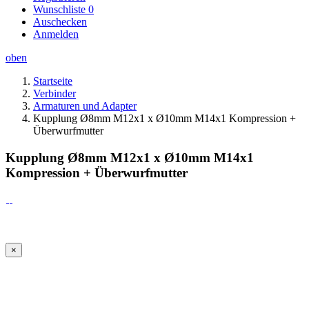
Wunschliste
0
Auschecken
Anmelden
oben
Startseite
Verbinder
Armaturen und Adapter
Kupplung Ø8mm M12x1 x Ø10mm M14x1 Kompression +
Überwurfmutter
Kupplung Ø8mm M12x1 x Ø10mm M14x1
Kompression + Überwurfmutter
×