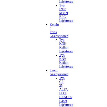
Injektoren
Typ
IN03
MY09
BRC
Injektoren
Keihin
/
Prins
Gasinjektoren
Typ
KN8
Keihin
Injektoren
Typ
KN9
Keihin
Injektoren
Landi
Gasinjektoren
Typ
GI-
25
ALFA
FIAT
LANCIA
Landi
Injektoren