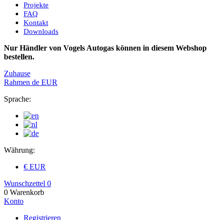
Projekte
FAQ
Kontakt
Downloads
Nur Händler von Vogels Autogas können in diesem Webshop
bestellen.
Zuhause
Rahmen
de
EUR
Sprache:
Währung:
€ EUR
Wunschzettel
0
0
Warenkorb
Konto
Registrieren