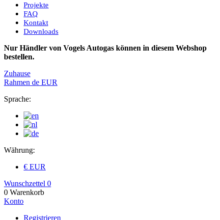
Projekte
FAQ
Kontakt
Downloads
Nur Händler von Vogels Autogas können in diesem Webshop
bestellen.
Zuhause
Rahmen
de
EUR
Sprache:
Währung:
€ EUR
Wunschzettel
0
0
Warenkorb
Konto
Registrieren