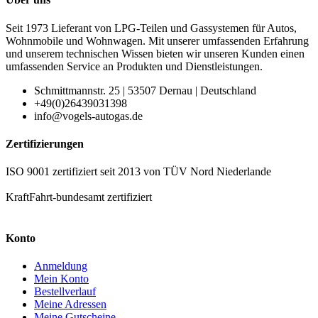
Seit 1973 Lieferant von LPG-Teilen und Gassystemen für Autos,
Wohnmobile und Wohnwagen. Mit unserer umfassenden Erfahrung
und unserem technischen Wissen bieten wir unseren Kunden einen
umfassenden Service an Produkten und Dienstleistungen.
Schmittmannstr. 25 | 53507 Dernau | Deutschland
+49(0)26439031398
info@vogels-autogas.de
Zertifizierungen
ISO 9001 zertifiziert seit 2013 von TÜV Nord Niederlande
KraftFahrt-bundesamt zertifiziert
Konto
Anmeldung
Mein Konto
Bestellverlauf
Meine Adressen
Meine Gutscheine