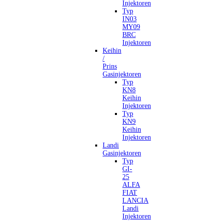
Injektoren
Typ
IN03
MY09
BRC
Injektoren
Keihin
/
Prins
Gasinjektoren
Typ
KN8
Keihin
Injektoren
Typ
KN9
Keihin
Injektoren
Landi
Gasinjektoren
Typ
GI-
25
ALFA
FIAT
LANCIA
Landi
Injektoren