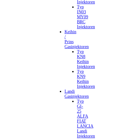
Injektoren
Typ
IN03
MY09
BRC
Injektoren
Keihin
/
Prins
Gasinjektoren
Typ
KN8
Keihin
Injektoren
Typ
KN9
Keihin
Injektoren
Landi
Gasinjektoren
Typ
GI-
25
ALFA
FIAT
LANCIA
Landi
Injektoren