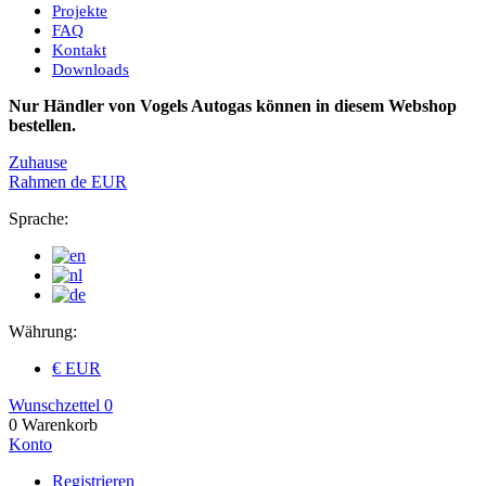
Projekte
FAQ
Kontakt
Downloads
Nur Händler von Vogels Autogas können in diesem Webshop
bestellen.
Zuhause
Rahmen
de
EUR
Sprache:
Währung:
€ EUR
Wunschzettel
0
0
Warenkorb
Konto
Registrieren