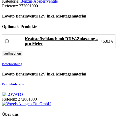
Kategorie:
Benzin-Absperrventile
Referenz:
272001000
Lovato Benzinventil 12V inkl. Montagematerial
Optionale Produkte
Kraftstoffschlauch mit RDW-Zulassung –
+5,83 €
pro Meter
Beschreibung
Lovato Benzinventil 12V inkl. Montagematerial
Produktdetails
Referenz
272001000
Über uns