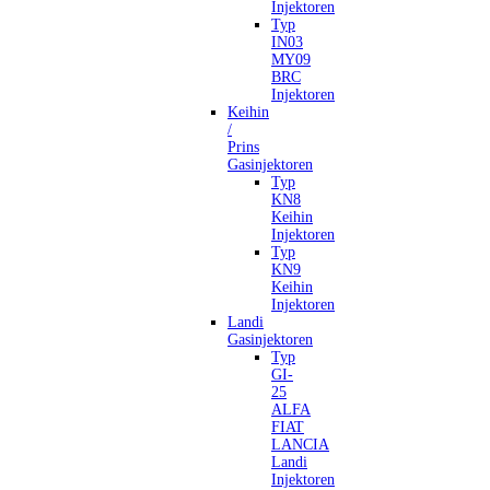
Injektoren
Typ
IN03
MY09
BRC
Injektoren
Keihin
/
Prins
Gasinjektoren
Typ
KN8
Keihin
Injektoren
Typ
KN9
Keihin
Injektoren
Landi
Gasinjektoren
Typ
GI-
25
ALFA
FIAT
LANCIA
Landi
Injektoren