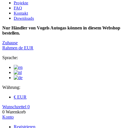
Projekte
FAQ
Kontakt
Downloads
Nur Händler von Vogels Autogas können in diesem Webshop
bestellen.
Zuhause
Rahmen
de
EUR
Sprache:
Währung:
€ EUR
Wunschzettel
0
0
Warenkorb
Konto
Registrieren