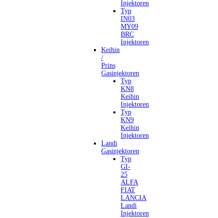
Injektoren
Typ
IN03
MY09
BRC
Injektoren
Keihin
/
Prins
Gasinjektoren
Typ
KN8
Keihin
Injektoren
Typ
KN9
Keihin
Injektoren
Landi
Gasinjektoren
Typ
GI-
25
ALFA
FIAT
LANCIA
Landi
Injektoren