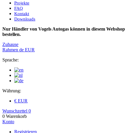
Projekte
FAQ
Kontakt
Downloads
Nur Händler von Vogels Autogas können in diesem Webshop
bestellen.
Zuhause
Rahmen
de
EUR
Sprache:
Währung:
€ EUR
Wunschzettel
0
0
Warenkorb
Konto
Registrieren