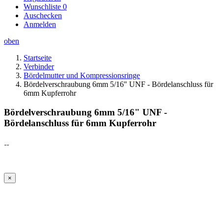
Wunschliste
0
Auschecken
Anmelden
oben
Startseite
Verbinder
Bördelmutter und Kompressionsringe
Bördelverschraubung 6mm 5/16" UNF - Bördelanschluss für
6mm Kupferrohr
Bördelverschraubung 6mm 5/16" UNF -
Bördelanschluss für 6mm Kupferrohr
×