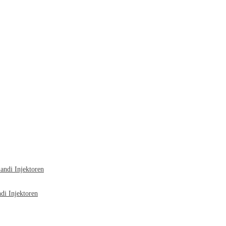
ndi Injektoren
i Injektoren