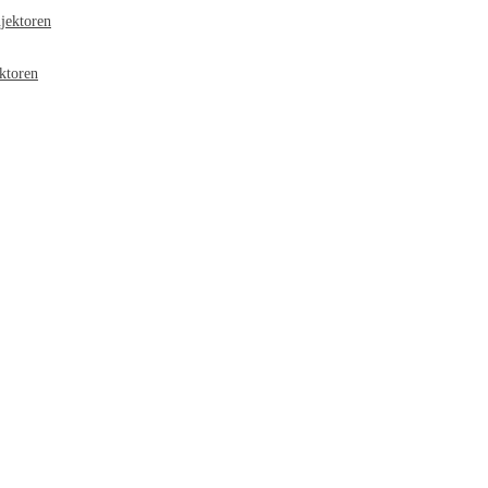
jektoren
ktoren