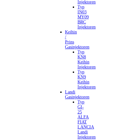
Injektoren
Typ
IN03
MY09
BRC
Injektoren
Keihin
/
Prins
Gasinjektoren
Typ
KN8
Keihin
Injektoren
Typ
KN9
Keihin
Injektoren
Landi
Gasinjektoren
Typ
GI-
25
ALFA
FIAT
LANCIA
Landi
Injektoren