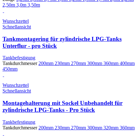
2,50m
3,0m
3,50m
Wunschzettel
Schnellansicht
Tankmontagering für zylindrische LPG-Tanks
Unterflur - pro Stück
Tankbefestigung
Tankdurchmesser
200mm
230mm
270mm
300mm
360mm
400mm
450mm
Wunschzettel
Schnellansicht
Montagehalterung mit Sockel Unbehandelt für
zylindrische LPG-Tanks - Pro Stück
Tankbefestigung
Tankdurchmesser
200mm
230mm
270mm
300mm
320mm
360mm