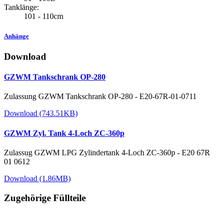
Tanklänge:
101 - 110cm
Anhänge
Download
GZWM Tankschrank OP-280
Zulassung GZWM Tankschrank OP-280 - E20-67R-01-0711
Download (743.51KB)
GZWM Zyl. Tank 4-Loch ZC-360p
Zulassug GZWM LPG Zylindertank 4-Loch ZC-360p - E20 67R
01 0612
Download (1.86MB)
Zugehörige Füllteile