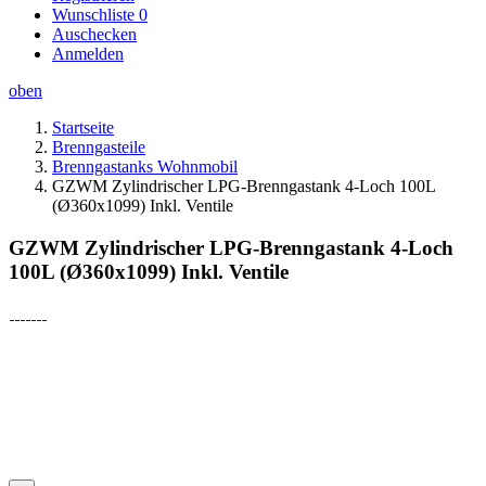
Wunschliste
0
Auschecken
Anmelden
oben
Startseite
Brenngasteile
Brenngastanks Wohnmobil
GZWM Zylindrischer LPG-Brenngastank 4-Loch 100L
(Ø360x1099) Inkl. Ventile
GZWM Zylindrischer LPG-Brenngastank 4-Loch
100L (Ø360x1099) Inkl. Ventile