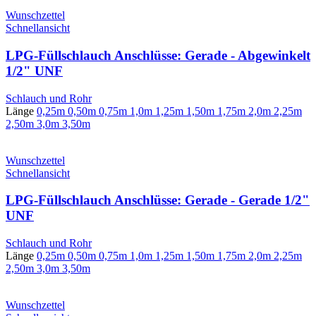
Wunschzettel
Schnellansicht
LPG-Füllschlauch Anschlüsse: Gerade - Abgewinkelt
1/2" UNF
Schlauch und Rohr
Länge
0,25m
0,50m
0,75m
1,0m
1,25m
1,50m
1,75m
2,0m
2,25m
2,50m
3,0m
3,50m
Wunschzettel
Schnellansicht
LPG-Füllschlauch Anschlüsse: Gerade - Gerade 1/2"
UNF
Schlauch und Rohr
Länge
0,25m
0,50m
0,75m
1,0m
1,25m
1,50m
1,75m
2,0m
2,25m
2,50m
3,0m
3,50m
Wunschzettel