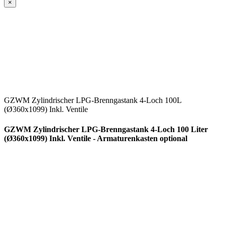
×
GZWM Zylindrischer LPG-Brenngastank 4-Loch 100L
(Ø360x1099) Inkl. Ventile
GZWM Zylindrischer LPG-Brenngastank 4-Loch 100 Liter
(Ø360x1099) Inkl. Ventile - Armaturenkasten optional