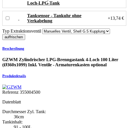
Loch-LPG-Tank
Tanksensor - Tankuhr ohne
+13,74 €
Verkabelung
Typ Extraktionsventil
Beschreibung
GZWM Zylindrischer LPG-Brenngastank 4-Loch 100 Liter
(Ø360x1099) Inkl. Ventile - Armaturenkasten optional
Produktdetails
Referenz
355004500
Datenblatt
Durchmesser Zyl. Tank:
36cm
Tankinhalt:
91 - 100L