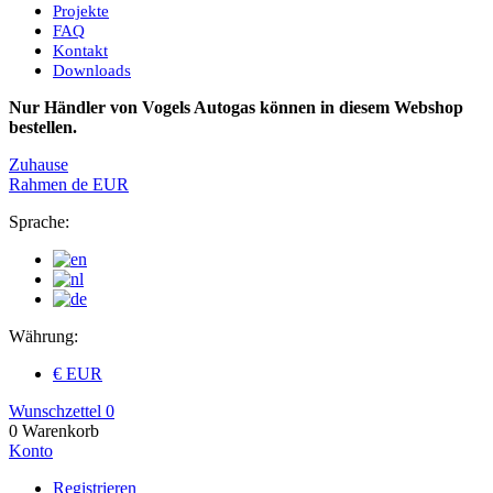
Projekte
FAQ
Kontakt
Downloads
Nur Händler von Vogels Autogas können in diesem Webshop
bestellen.
Zuhause
Rahmen
de
EUR
Sprache:
Währung:
€ EUR
Wunschzettel
0
0
Warenkorb
Konto
Registrieren