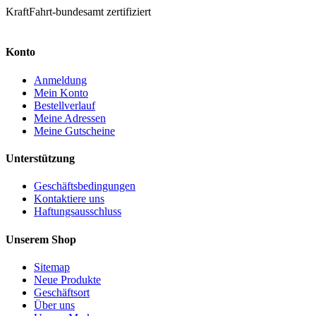
KraftFahrt-bundesamt zertifiziert
Konto
Anmeldung
Mein Konto
Bestellverlauf
Meine Adressen
Meine Gutscheine
Unterstützung
Geschäftsbedingungen
Kontaktiere uns
Haftungsausschluss
Unserem Shop
Sitemap
Neue Produkte
Geschäftsort
Über uns