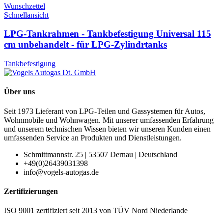
Wunschzettel
Schnellansicht
LPG-Tankrahmen - Tankbefestigung Universal 115
cm unbehandelt - für LPG-Zylindrtanks
Tankbefestigung
Über uns
Seit 1973 Lieferant von LPG-Teilen und Gassystemen für Autos,
Wohnmobile und Wohnwagen. Mit unserer umfassenden Erfahrung
und unserem technischen Wissen bieten wir unseren Kunden einen
umfassenden Service an Produkten und Dienstleistungen.
Schmittmannstr. 25 | 53507 Dernau | Deutschland
+49(0)26439031398
info@vogels-autogas.de
Zertifizierungen
ISO 9001 zertifiziert seit 2013 von TÜV Nord Niederlande