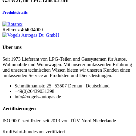
G.5 W21, for LPG-Tank 4-Loch
Produktdetails
Referenz
404004000
Über uns
Seit 1973 Lieferant von LPG-Teilen und Gassystemen für Autos,
Wohnmobile und Wohnwagen. Mit unserer umfassenden Erfahrung
und unserem technischen Wissen bieten wir unseren Kunden einen
umfassenden Service an Produkten und Dienstleistungen.
Schmittmannstr. 25 | 53507 Dernau | Deutschland
+49(0)26439031398
info@vogels-autogas.de
Zertifizierungen
ISO 9001 zertifiziert seit 2013 von TÜV Nord Niederlande
KraftFahrt-bundesamt zertifiziert