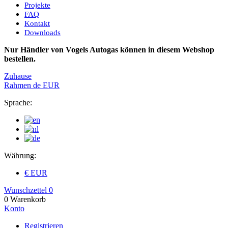
Projekte
FAQ
Kontakt
Downloads
Nur Händler von Vogels Autogas können in diesem Webshop
bestellen.
Zuhause
Rahmen
de
EUR
Sprache:
Währung:
€ EUR
Wunschzettel
0
0
Warenkorb
Konto
Registrieren