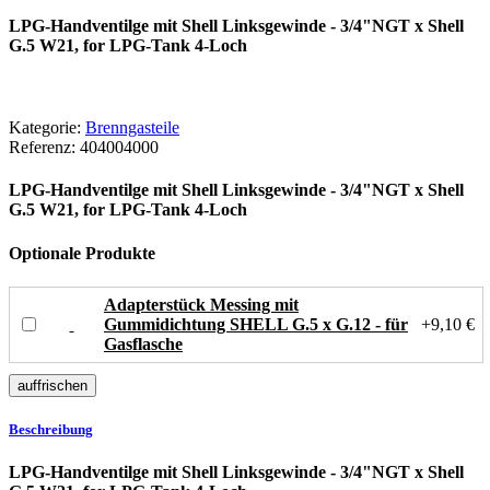
LPG-Handventilge mit Shell Linksgewinde - 3/4"NGT x Shell
G.5 W21, for LPG-Tank 4-Loch
Kategorie:
Brenngasteile
Referenz:
404004000
LPG-Handventilge mit Shell Linksgewinde - 3/4"NGT x Shell
G.5 W21, for LPG-Tank 4-Loch
Optionale Produkte
Adapterstück Messing mit
Gummidichtung SHELL G.5 x G.12 - für
+9,10 €
Gasflasche
Beschreibung
LPG-Handventilge mit Shell Linksgewinde - 3/4"NGT x Shell