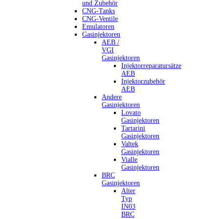
und Zubehör
CNG-Tanks
CNG-Ventile
Emulatoren
Gasinjektoren
AEB /
VGI
Gasinjektoren
Injektorreparatursätze
AEB
Injektorzubehör
AEB
Andere
Gasinjektoren
Lovato
Gasinjektoren
Tartarini
Gasinjektoren
Valtek
Gasinjektoren
Vialle
Gasinjektoren
BRC
Gasinjektoren
Alter
Typ
IN03
BRC