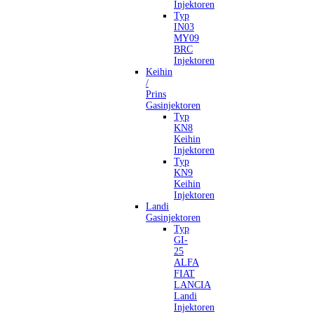
Injektoren
Typ
IN03
MY09
BRC
Injektoren
Keihin
/
Prins
Gasinjektoren
Typ
KN8
Keihin
Injektoren
Typ
KN9
Keihin
Injektoren
Landi
Gasinjektoren
Typ
GI-
25
ALFA
FIAT
LANCIA
Landi
Injektoren