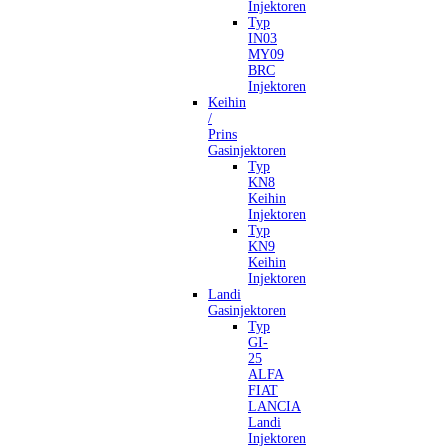
Injektoren
Typ
IN03
MY09
BRC
Injektoren
Keihin
/
Prins
Gasinjektoren
Typ
KN8
Keihin
Injektoren
Typ
KN9
Keihin
Injektoren
Landi
Gasinjektoren
Typ
GI-
25
ALFA
FIAT
LANCIA
Landi
Injektoren