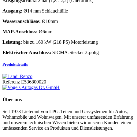
Ausgangsdruck:
2 bar (1,8 - 2,2) (Überdruck)
Ausgang:
Ø14 mm Schlauchtülle
Wasseranschlüsse:
Ø10mm
MAP-Anschluss:
Ø6mm
Leistung:
bis zu 160 kW (218 PS) Motorleistung
Elektrischer Anschluss:
SICMA-Stecker 2-polig
Produktdetails
Referenz
E536800020
Über uns
Seit 1973 Lieferant von LPG-Teilen und Gassystemen für Autos,
Wohnmobile und Wohnwagen. Mit unserer umfassenden Erfahrung
und unserem technischen Wissen bieten wir unseren Kunden einen
umfassenden Service an Produkten und Dienstleistungen.