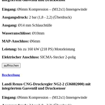
Eingang:
Ø6mm Kompression – (M12x1) Innengewinde
Ausgangsdruck:
2 bar (1,8 - 2,2) (Überdruck)
Ausgang:
Ø14 mm Schlauchtülle
Wasseranschlüsse:
Ø10mm
MAP-Anschluss:
Ø6mm
Leistung:
bis zu 160 kW (218 PS) Motorleistung
Elektrischer Anschluss:
SICMA-Stecker 2-polig
Beschreibung
Landi Renzo CNG-Druckregler NG2-2 (536882000) mit
integriertem Gasventil und Drucksensor
Eingang:
Ø6mm Kompression – (M12x1) Innengewinde