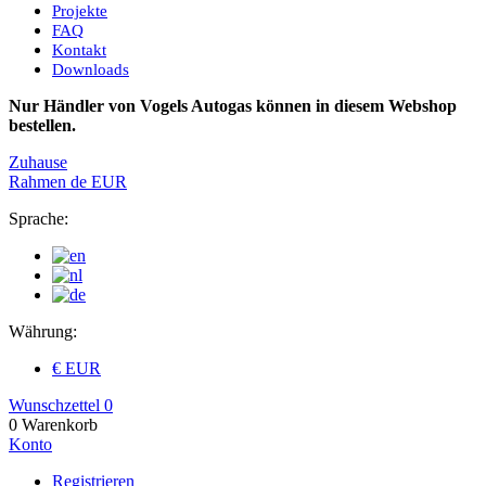
Projekte
FAQ
Kontakt
Downloads
Nur Händler von Vogels Autogas können in diesem Webshop
bestellen.
Zuhause
Rahmen
de
EUR
Sprache:
Währung:
€ EUR
Wunschzettel
0
0
Warenkorb
Konto
Registrieren