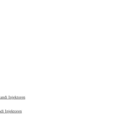
ndi Injektoren
i Injektoren