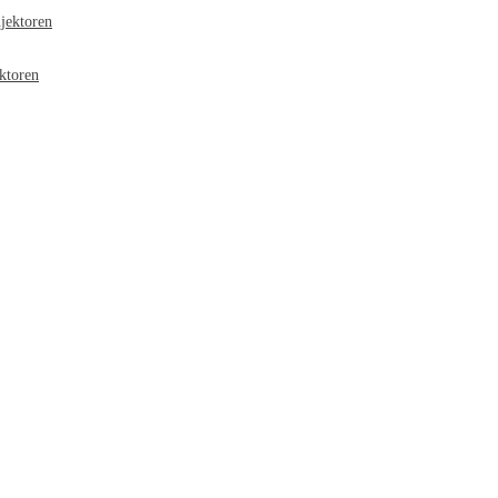
jektoren
ktoren