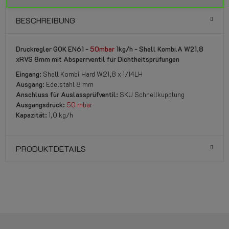
BESCHREIBUNG
Druckregler GOK EN61 -
50mbar
1kg/h - Shell Kombi.A W21,8
xRVS 8mm mit Absperrventil für Dichtheitsprüfungen
Eingang:
Shell Kombi Hard W21,8 x 1/14LH
Ausgang:
Edelstahl 8 mm
Anschluss für Auslassprüfventil:
SKU Schnellkupplung
Ausgangsdruck:
50 mbar
Kapazität:
1,0 kg/h
PRODUKTDETAILS