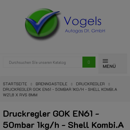
MENÜ
STARTSEITE
BRENNGASTEILE
DRUCKREGLER
DRUCKREGLER GOK EN61 - 50MBAR 1KG/H - SHELL KOMBI.A
W21,8 X RVS 8MM
Druckregler GOK EN61 -
50mbar 1kg/h - Shell Kombi.A