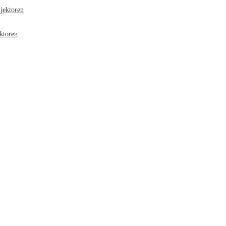
jektoren
ktoren