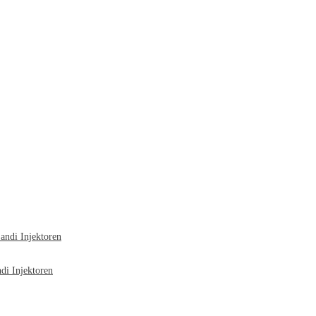
ndi Injektoren
i Injektoren