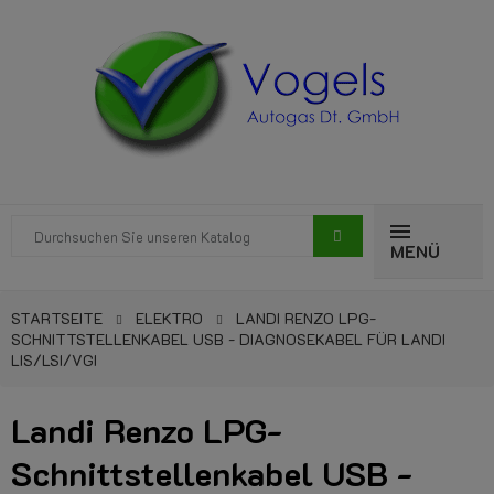
MENÜ
STARTSEITE
ELEKTRO
LANDI RENZO LPG-
SCHNITTSTELLENKABEL USB - DIAGNOSEKABEL FÜR LANDI
LIS/LSI/VGI
Landi Renzo LPG-
Schnittstellenkabel USB -