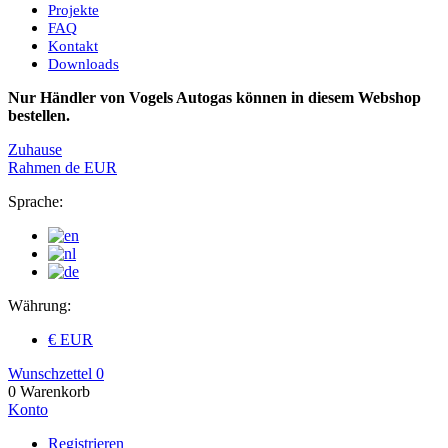
Projekte
FAQ
Kontakt
Downloads
Nur Händler von Vogels Autogas können in diesem Webshop
bestellen.
Zuhause
Rahmen
de
EUR
Sprache:
Währung:
€ EUR
Wunschzettel
0
0
Warenkorb
Konto
Registrieren