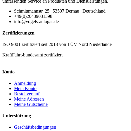
umfassenden Service an Produkten und Dienstleistungen.
Schmittmannstr. 25 | 53507 Dernau | Deutschland
+49(0)26439031398
info@vogels-autogas.de
Zertifizierungen
ISO 9001 zertifiziert seit 2013 von TÜV Nord Niederlande
KraftFahrt-bundesamt zertifiziert
Konto
Anmeldung
Mein Konto
Bestellverlauf
Meine Adressen
Meine Gutscheine
Unterstützung
Geschäftsbedingungen