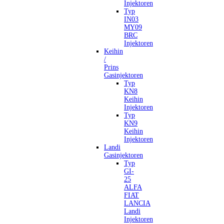
Injektoren
Typ
IN03
MY09
BRC
Injektoren
Keihin
/
Prins
Gasinjektoren
Typ
KN8
Keihin
Injektoren
Typ
KN9
Keihin
Injektoren
Landi
Gasinjektoren
Typ
GI-
25
ALFA
FIAT
LANCIA
Landi
Injektoren