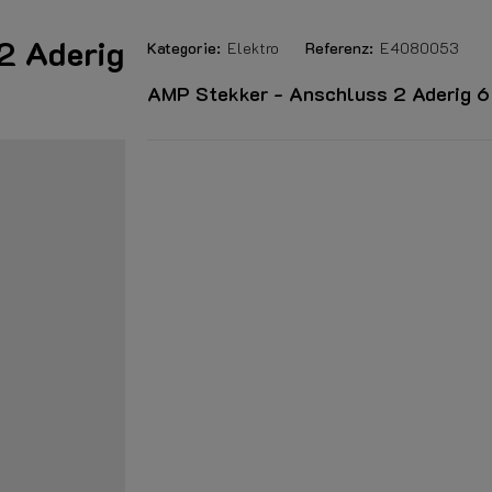
2 Aderig
Kategorie:
Elektro
Referenz:
E4080053
AMP Stekker - Anschluss 2 Aderig 6