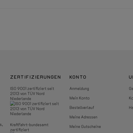
ZERTIFIZIERUNGEN
KONTO
U
ISO 9001 zertifiziert seit
Anmeldung
Ge
2013 von TÜV Nord
Mein Konto
Ko
Niederlande
Bestellverlauf
Ha
Meine Adressen
s,
KraftFahrt-bundesamt
Meine Gutscheine
zertifiziert