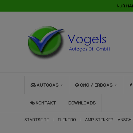
NUR HÄ
AUTOGAS
CNG / ERDGAS
KONTAKT
DOWNLOADS
STARTSEITE
ELEKTRO
AMP STEKKER - ANSCHL