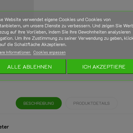
se Website verwendet eigene Cookies und Cookies von
tanbietern, um unsere Dienste zu verbessern. Und zeigen Sie Wer
ezug auf Ihre Vorlieben, indem Sie Ihre Gewohnheiten analysieren
igation. Um Ihre Zustimmung zu seiner Verwendung zu geben, klic
auf die Schaltfläche Akzeptieren.
ere Informationen
Cookies anpassen
ALLE ABLEHNEN
ICH AKZEPTIERE
BESCHREIBUNG
PRODUKTDETAILS
eter