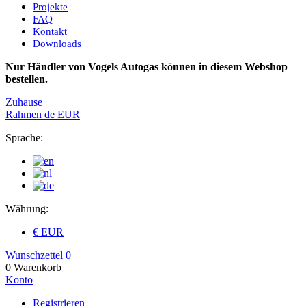
Projekte
FAQ
Kontakt
Downloads
Nur Händler von Vogels Autogas können in diesem Webshop
bestellen.
Zuhause
Rahmen
de
EUR
Sprache:
Währung:
€ EUR
Wunschzettel
0
0
Warenkorb
Konto
Registrieren