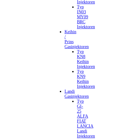
Injektoren
Typ
IN03
MY09
BRC
Injektoren
Keihin
/
Prins
Gasinjektoren
Typ
KN8
Keihin
Injektoren
Typ
KN9
Keihin
Injektoren
Landi
Gasinjektoren
Typ
GI-
25
ALFA
FIAT
LANCIA
Landi
Injektoren