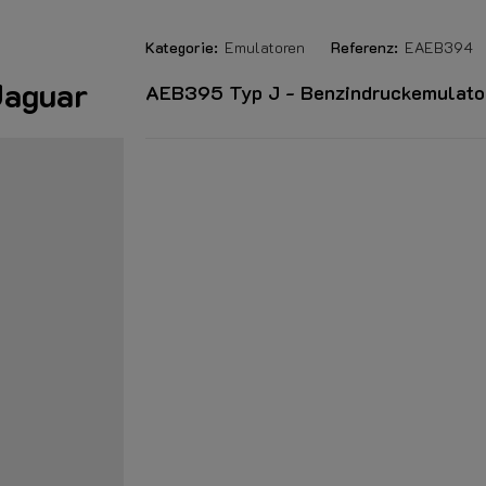
Kategorie:
Emulatoren
Referenz:
EAEB394
Jaguar
AEB395 Typ J - Benzindruckemulator