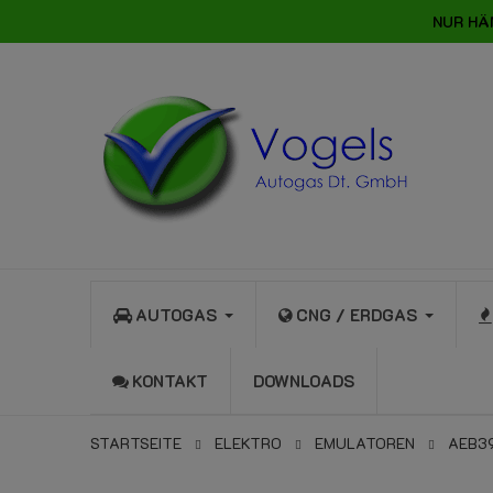
NUR HÄ
AUTOGAS
CNG / ERDGAS
KONTAKT
DOWNLOADS
STARTSEITE
ELEKTRO
EMULATOREN
AEB3