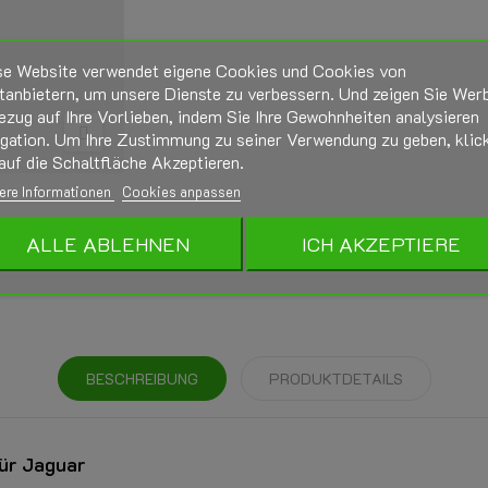
se Website verwendet eigene Cookies und Cookies von
tanbietern, um unsere Dienste zu verbessern. Und zeigen Sie Wer
ezug auf Ihre Vorlieben, indem Sie Ihre Gewohnheiten analysieren
igation. Um Ihre Zustimmung zu seiner Verwendung zu geben, klic
auf die Schaltfläche Akzeptieren.
ere Informationen
Cookies anpassen
ALLE ABLEHNEN
ICH AKZEPTIERE
BESCHREIBUNG
PRODUKTDETAILS
ür Jaguar