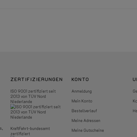
ZERTIFIZIERUNGEN
KONTO
U
ISO 9001 zertifiziert seit
Anmeldung
Ge
2013 von TÜV Nord
Mein Konto
Ko
Niederlande
Bestellverlauf
Ha
Meine Adressen
s,
KraftFahrt-bundesamt
Meine Gutscheine
zertifiziert