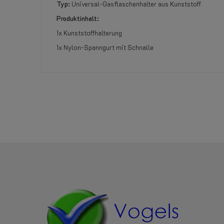
Typ:
Universal-Gasflaschenhalter aus Kunststoff
Produktinhalt:
1x Kunststoffhalterung
1x Nylon-Spanngurt mit Schnalle
Referenz
355000758