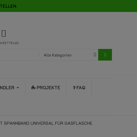
TELLEN.
HZETTEL
0
Alle Kategorien
NDLER
PROJEKTE
FAQ
T SPANNBAND UNIVERSAL FÜR GASFLASCHE