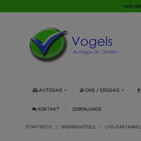
NUR HÄ
AUTOGAS
CNG / ERDGAS
KONTAKT
DOWNLOADS
STARTSEITE
BRENNGASTEILE
LPG-GASTANKF