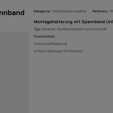
annband
Kategorie:
Gasflaschenzubehör
Referenz:
3
Montagehalterung mit Spannband Uni
Typ:
Universal-Gasflaschenhalter aus Kunststoff
Produktinhalt:
1x Kunststoffhalterung
1x Nylon-Spanngurt mit Schnalle