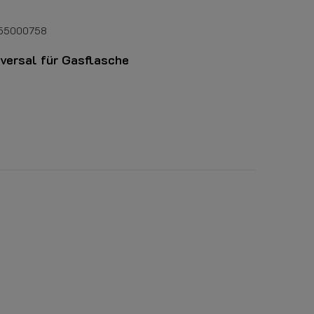
55000758
versal für Gasflasche