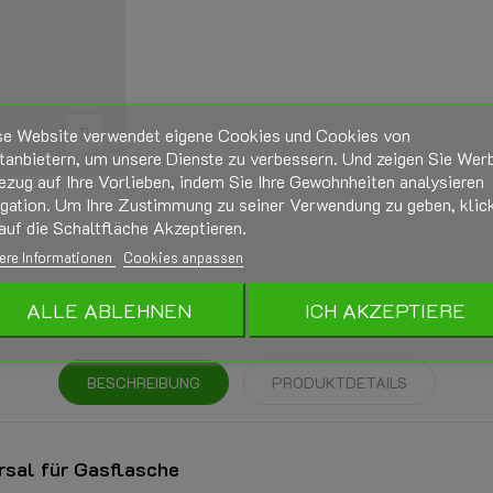
se Website verwendet eigene Cookies und Cookies von
tanbietern, um unsere Dienste zu verbessern. Und zeigen Sie Wer
ezug auf Ihre Vorlieben, indem Sie Ihre Gewohnheiten analysieren
igation. Um Ihre Zustimmung zu seiner Verwendung zu geben, klic
auf die Schaltfläche Akzeptieren.
ere Informationen
Cookies anpassen
ALLE ABLEHNEN
ICH AKZEPTIERE
BESCHREIBUNG
PRODUKTDETAILS
rsal für Gasflasche