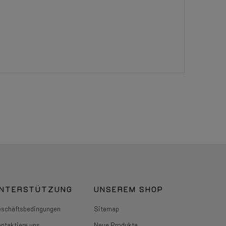
NTERSTÜTZUNG
UNSEREM SHOP
schäftsbedingungen
Sitemap
ntaktiere uns
Neue Produkte