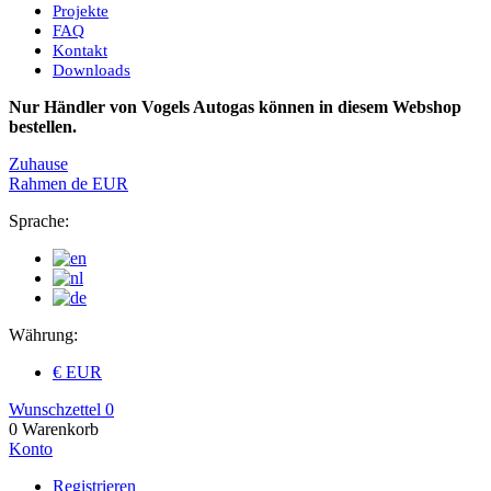
Projekte
FAQ
Kontakt
Downloads
Nur Händler von Vogels Autogas können in diesem Webshop
bestellen.
Zuhause
Rahmen
de
EUR
Sprache:
Währung:
€ EUR
Wunschzettel
0
0
Warenkorb
Konto
Registrieren