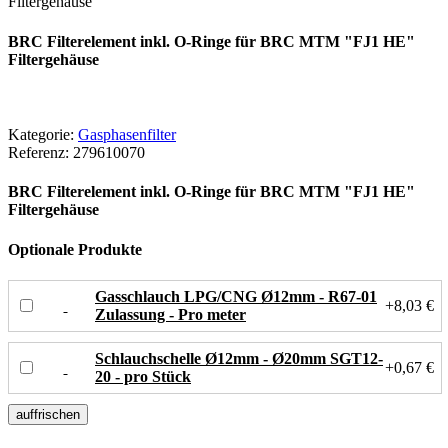
Filtergehäuse
BRC Filterelement inkl. O-Ringe für BRC MTM "FJ1 HE"
Filtergehäuse
Kategorie:
Gasphasenfilter
Referenz:
279610070
BRC Filterelement inkl. O-Ringe für BRC MTM "FJ1 HE"
Filtergehäuse
Optionale Produkte
Gasschlauch LPG/CNG Ø12mm - R67-01
+8,03 €
Zulassung - Pro meter
Schlauchschelle Ø12mm - Ø20mm SGT12-
+0,67 €
20 - pro Stück