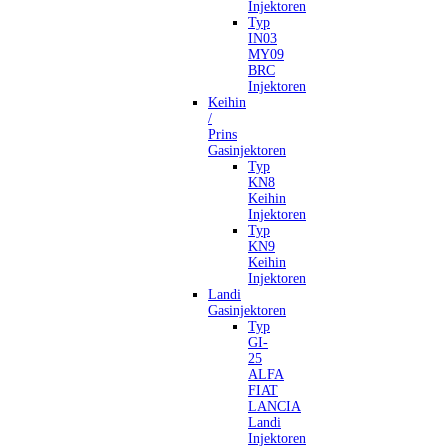
Injektoren
Typ
IN03
MY09
BRC
Injektoren
Keihin
/
Prins
Gasinjektoren
Typ
KN8
Keihin
Injektoren
Typ
KN9
Keihin
Injektoren
Landi
Gasinjektoren
Typ
GI-
25
ALFA
FIAT
LANCIA
Landi
Injektoren